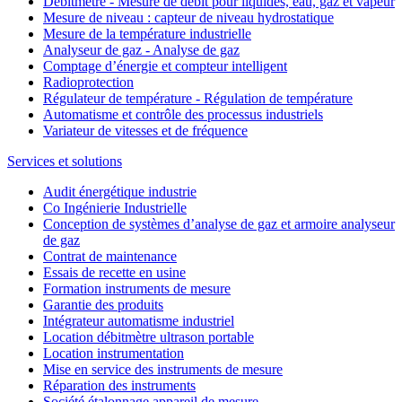
Débitmètre - Mesure de débit pour liquides, eau, gaz et vapeur
Mesure de niveau : capteur de niveau hydrostatique
Mesure de la température industrielle
Analyseur de gaz - Analyse de gaz
Comptage d’énergie et compteur intelligent
Radioprotection
Régulateur de température - Régulation de température
Automatisme et contrôle des processus industriels
Variateur de vitesses et de fréquence
Services et solutions
Audit énergétique industrie
Co Ingénierie Industrielle
Conception de systèmes d’analyse de gaz et armoire analyseur
de gaz
Contrat de maintenance
Essais de recette en usine
Formation instruments de mesure
Garantie des produits
Intégrateur automatisme industriel
Location débitmètre ultrason portable
Location instrumentation
Mise en service des instruments de mesure
Réparation des instruments
Société étalonnage appareil de mesure