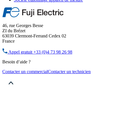
46, rue Georges Besse
ZI du Brézet
63039 Clermont-Ferrand Cedex 02
France
Appel gratuit
+33 (0)4 73 98 26 98
Besoin d‘aide ?
Contacter un commercial
Contacter un technicien