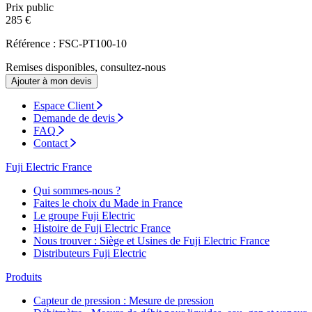
Prix public
285 €
Référence : FSC-PT100-10
Remises disponibles, consultez-nous
Ajouter à mon devis
Espace Client
Demande de devis
FAQ
Contact
Fuji Electric France
Qui sommes-nous ?
Faites le choix du Made in France
Le groupe Fuji Electric
Histoire de Fuji Electric France
Nous trouver : Siège et Usines de Fuji Electric France
Distributeurs Fuji Electric
Produits
Capteur de pression : Mesure de pression