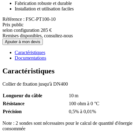
Fabrication robuste et durable
Installation et utilisation faciles
Référence : FSC-PT100-10
Prix public
selon configuration
285 €
Remises disponibles, consultez-nous
Ajouter à mon devis
Caractéristiques
Documentations
Caractéristiques
Collier de fixation jusqu'à DN400
Longueur du câble
10 m
Résistance
100 ohm à 0 °C
Précision
0,5% à 0,01%
Note : 2 sondes sont nécessaires pour le calcul de quantité d'énergie
consommée