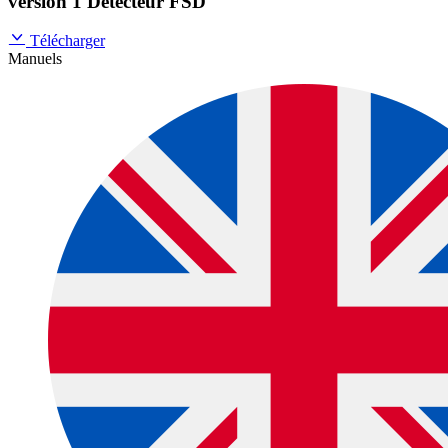
version 1 Détecteur FSD
Télécharger
Manuels