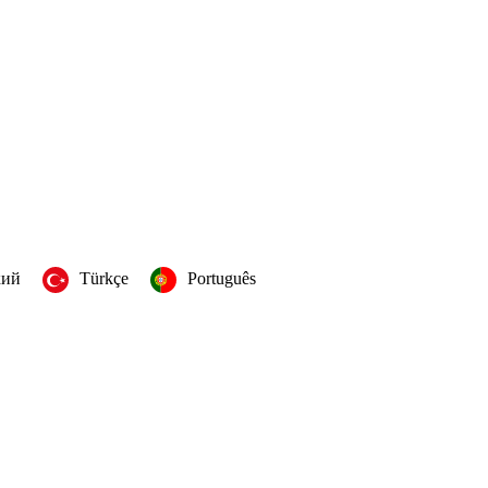
кий
Türkçe
Português