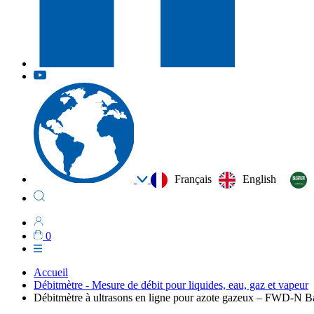
Français
English
0
Accueil
Débitmètre - Mesure de débit pour liquides, eau, gaz et vapeur
Débitmètre à ultrasons en ligne pour azote gazeux – FWD-N Ba