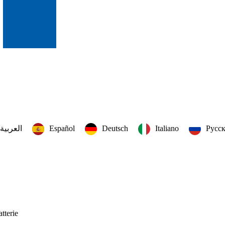
العربية‏
Español
Deutsch
Italiano
Русс
tterie