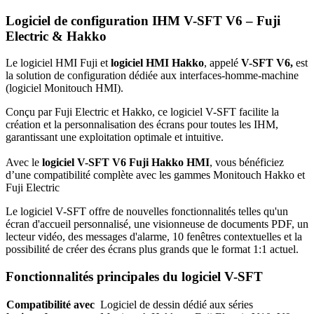
Logiciel de configuration IHM V-SFT V6 – Fuji
Electric & Hakko
Le logiciel HMI Fuji et
logiciel HMI Hakko
, appelé
V-SFT V6,
est
la solution de configuration dédiée aux interfaces-homme-machine
(logiciel Monitouch HMI).
Conçu par Fuji Electric et Hakko, ce logiciel V-SFT facilite la
création et la personnalisation des écrans pour toutes les IHM,
garantissant une exploitation optimale et intuitive.
Avec le
logiciel V-SFT V6 Fuji Hakko HMI
, vous bénéficiez
d’une compatibilité complète avec les gammes Monitouch Hakko et
Fuji Electric
Le logiciel V-SFT offre de nouvelles fonctionnalités telles qu'un
écran d'accueil personnalisé, une visionneuse de documents PDF, un
lecteur vidéo, des messages d'alarme, 10 fenêtres contextuelles et la
possibilité de créer des écrans plus grands que le format 1:1 actuel.
Fonctionnalités principales du logiciel V-SFT
Compatibilité avec
Logiciel de dessin dédié aux séries