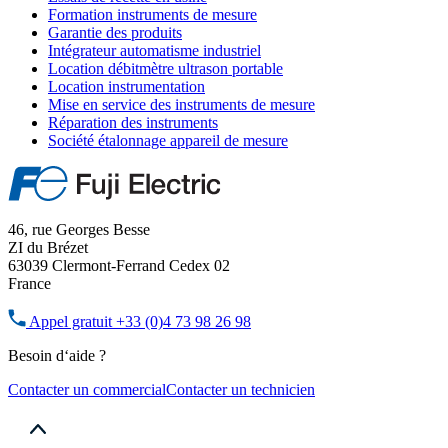
Formation instruments de mesure
Garantie des produits
Intégrateur automatisme industriel
Location débitmètre ultrason portable
Location instrumentation
Mise en service des instruments de mesure
Réparation des instruments
Société étalonnage appareil de mesure
46, rue Georges Besse
ZI du Brézet
63039 Clermont-Ferrand Cedex 02
France
Appel gratuit
+33 (0)4 73 98 26 98
Besoin d‘aide ?
Contacter un commercial
Contacter un technicien