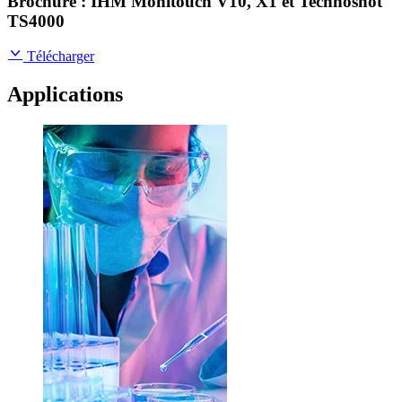
Brochure : IHM Monitouch V10, X1 et Technoshot
TS4000
Télécharger
Applications