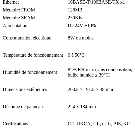
Ethernet
10BASE-T/100BASE-TX x1
Mémoire FROM
128MB
Mémoire SRAM
230KB
Alimentation
DC24V ±10%
Consommation électrique
8W ou moins
Température de fonctionnement
0 à 50°C
85% RH max (sans condensation,
Humidité de fonctionnement
bulbe humide ≤ 39°C)
Dimensions extérieures
263.8 × 191.8 × 38 mm
Découpe de panneau
254 × 184 mm
Certifications
CE, UKCA, UL, cUL, BIS, KC