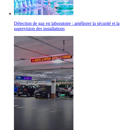
Détection de gaz en laboratoire : améliorer la sécurité et la
supervision des installations