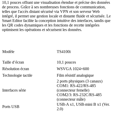
10,1 pouces offrant une visualisation étendue et précise des données
de process. Grâce à ses nombreuses fonctions de communication,
telles que l'accès distant sécurisé via VPN et son serveur Web
intégré, il permet une gestion locale et distante fluide et sécurisée. Le
Smart Editor facilite la conception intuitive des interfaces, tandis que
les QR codes dynamiques et les fonctions de recette intégrées
optimisent les opérations et sécurisent les données.
Modèle
TS4100i
Taille d’écran
10,1 pouces
Résolution écran
WSVGA 1024×600
Technologie tactile
Film résistif analogique
2 ports physiques (3 canaux)
COM1: RS-422/RS-485
Interfaces série
(connecteur femelle)
COM2/3: RS-232C/RS-485
(connecteur mâle)
USB-A x1, USB-mini B x1 (Ver.
Ports USB
2.0)