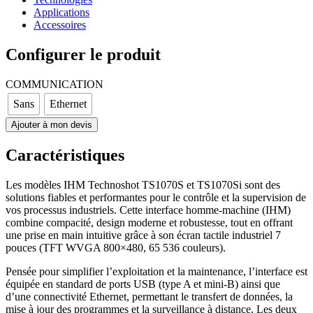
Applications
Accessoires
Configurer le produit
COMMUNICATION
Sans
Ethernet
Ajouter à mon devis
Caractéristiques
Les modèles IHM Technoshot TS1070S et TS1070Si sont des
solutions fiables et performantes pour le contrôle et la supervision de
vos processus industriels. Cette interface homme-machine (IHM)
combine compacité, design moderne et robustesse, tout en offrant
une prise en main intuitive grâce à son écran tactile industriel 7
pouces (TFT WVGA 800×480, 65 536 couleurs).
Pensée pour simplifier l’exploitation et la maintenance, l’interface est
équipée en standard de ports USB (type A et mini-B) ainsi que
d’une connectivité Ethernet, permettant le transfert de données, la
mise à jour des programmes et la surveillance à distance. Les deux