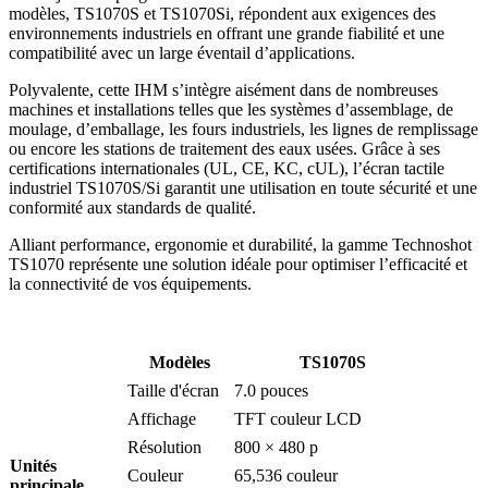
modèles, TS1070S et TS1070Si, répondent aux exigences des
environnements industriels en offrant une grande fiabilité et une
compatibilité avec un large éventail d’applications.
Polyvalente, cette IHM s’intègre aisément dans de nombreuses
machines et installations telles que les systèmes d’assemblage, de
moulage, d’emballage, les fours industriels, les lignes de remplissage
ou encore les stations de traitement des eaux usées. Grâce à ses
certifications internationales (UL, CE, KC, cUL), l’écran tactile
industriel TS1070S/Si garantit une utilisation en toute sécurité et une
conformité aux standards de qualité.
Alliant performance, ergonomie et durabilité, la gamme Technoshot
TS1070 représente une solution idéale pour optimiser l’efficacité et
la connectivité de vos équipements.
Modèles
TS1070S
Taille d'écran
7.0 pouces
Affichage
TFT couleur LCD
Résolution
800 × 480 p
Unités
Couleur
65,536 couleur
principale