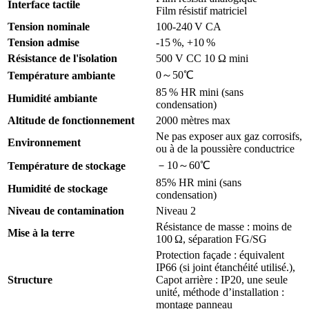
Interface tactile
Film résistif matriciel
Tension nominale
100-240 V CA
Tension admise
-15 %, +10 %
Résistance de l'isolation
500 V CC 10 Ω mini
0～50℃
Température ambiante
85 % HR mini (sans
Humidité ambiante
condensation)
Altitude de fonctionnement
2000 mètres max
Ne pas exposer aux gaz corrosifs,
Environnement
ou à de la poussière conductrice
－10～60℃
Température de stockage
85% HR mini (sans
Humidité de stockage
condensation)
Niveau de contamination
Niveau 2
Résistance de masse : moins de
Mise à la terre
100 Ω, séparation FG/SG
Protection façade : équivalent
IP66 (si joint étanchéité utilisé.),
Structure
Capot arrière : IP20, une seule
unité, méthode d’installation :
montage panneau