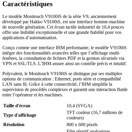
Caractéristiques
Le modèle Monitouch V9100iS de la série V9, anciennement
développé par Hakko V9100iS, est une interface homme-machine
de nouvelle génération. Cet écran tactile industriel de 10,4 pouces
offre une lisibilité exceptionnelle et une grande fiabilité pour vos
applications d’automatisation.
Conçu comme une interface IHM performante, le modèle V9100iS
intègre des fonctionnalités avancées telles que l’affichage multi-
fenêtres, la consultation de fichiers PDF et la gestion sécurisée via
VPN et SSL/TLS. L’IHM assure ainsi un contrôle précis et intuitif.
Polyvalent, le Monitouch V9100iS se distingue par ses multiples
options de communication : Ethernet, ports série et compatibilité
LAN sans fil. Grâce à cette connectivité, l’IHM simplifie la
supervision de procédés complexes et garantit une interaction fluide
entre l’opérateur et les machines.
Taille d'écran
10,4 (SVGA)
TFT couleur (16,7 millions de
Type d'affichage
couleurs)
Résolution
800 x 600 pixels
Film résistif analogique