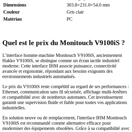
Dimensions
303.8×231.0×54.0 mm
Couleur
Gris clair
Matériau
PC
Quel est le prix du Monitouch V9100iS ?
L’interface homme-machine Monitouch V9100iS, anciennement
Hakko V9100iS, se distingue comme un écran tactile industriel
moderne. Cette interface IHM associe puissance, connectivité
avancée et ergonomie, répondant aux besoins exigeants des
environnements industriels automatisés.
Le prix du V9100iS reste compétitif au regard de ses performances :
Ethernet, communication sans fil sécurisée, affichage multi-fenêtres
et compatibilité avec de nombreux automates. Cet investissement
garantit une supervision fluide et fiable pour toutes vos applications
industrielles.
En solution neuve ou de remplacement, l'interface IHM Monitouch
V9100iS est recommandé comme alternative efficace pour
moderniser des équipements obsolètes. Grâce à sa compatibilité avec