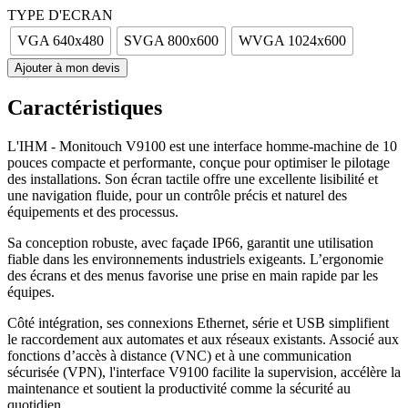
TYPE D'ECRAN
VGA 640x480
SVGA 800x600
WVGA 1024x600
Ajouter à mon devis
Caractéristiques
L'IHM - Monitouch V9100 est une interface homme-machine de 10
pouces compacte et performante, conçue pour optimiser le pilotage
des installations. Son écran tactile offre une excellente lisibilité et
une navigation fluide, pour un contrôle précis et naturel des
équipements et des processus.
Sa conception robuste, avec façade IP66, garantit une utilisation
fiable dans les environnements industriels exigeants. L’ergonomie
des écrans et des menus favorise une prise en main rapide par les
équipes.
Côté intégration, ses connexions Ethernet, série et USB simplifient
le raccordement aux automates et aux réseaux existants. Associé aux
fonctions d’accès à distance (VNC) et à une communication
sécurisée (VPN), l'interface V9100 facilite la supervision, accélère la
maintenance et soutient la productivité comme la sécurité au
quotidien.