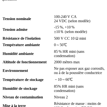
100-240 V CA
Tension nominale
24 VDC (selon modèle)
-15 %, +10 %
Tension admise
±10％ (selon modèle)
Résistance de l'isolation
500 V CC 10 Ω mini
Température ambiante
0～50℃
85 % HR mini (sans
Humidité ambiante
condensation)
Altitude de fonctionnement
2000 mètres max
Ne pas exposer aux gaz corrosifs,
Environnement
ou à de la poussière conductrice
－10～60℃
Température de stockage
85% HR mini (sans
Humidité de stockage
condensation)
Niveau de contamination
Niveau 2
Résistance de masse : moins de
Mise à la terre