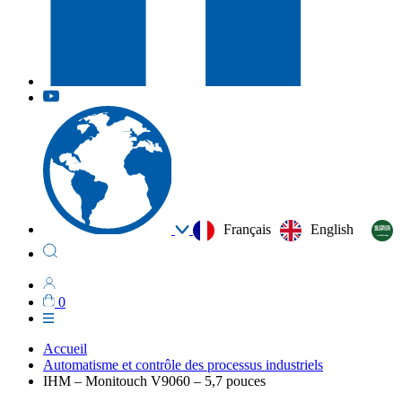
Français
English
0
Accueil
Automatisme et contrôle des processus industriels
IHM – Monitouch V9060 – 5,7 pouces