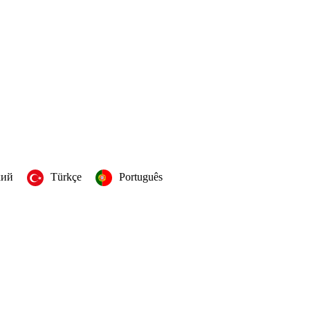
кий
Türkçe
Português