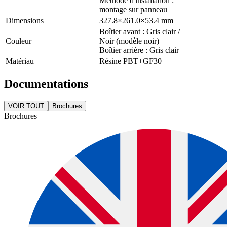
Méthode d'installation :
montage sur panneau
Dimensions
327.8×261.0×53.4 mm
Boîtier avant : Gris clair /
Couleur
Noir (modèle noir)
Boîtier arrière : Gris clair
Matériau
Résine PBT+GF30
Documentations
VOIR TOUT
Brochures
Brochures