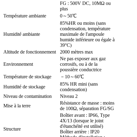
FG : 500V DC, 10MΩ ou
plus
Température ambiante
0～50℃
85%HR ou moins (sans
condensation, température
Humidité ambiante
maximale de l'ampoule
humide inférieure ou égale à
39°C)
Altitude de fonctionnement
2000 mètres max
Ne pas exposer aux gaz
Environnement
corrosifs, ou à de la
poussière conductrice
Température de stockage
－10～60℃
85% HR mini (sans
Humidité de stockage
condensation)
Niveau de contamination
Niveau 2
Résistance de masse : moins
Mise à la terre
de 100Ω, séparation FG/SG
Boîtier avant : IP66, Type
4X/13 (lorsque le joint
d'étanchéité est utilisé)
Structure
Boîtier arrière : IP20