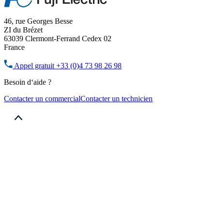
46, rue Georges Besse
ZI du Brézet
63039 Clermont-Ferrand Cedex 02
France
Appel gratuit
+33 (0)4 73 98 26 98
Besoin d‘aide ?
Contacter un commercial
Contacter un technicien