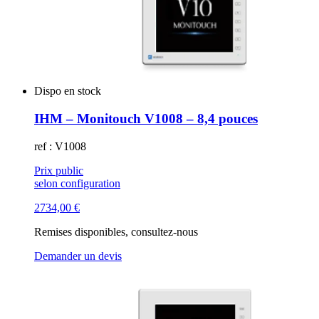
Dispo en stock
IHM – Monitouch V1008 – 8,4 pouces
ref : V1008
Prix public
selon configuration
2734,00
€
Remises disponibles, consultez-nous
Demander un devis