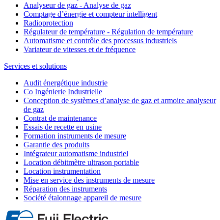
Analyseur de gaz - Analyse de gaz
Comptage d’énergie et compteur intelligent
Radioprotection
Régulateur de température - Régulation de température
Automatisme et contrôle des processus industriels
Variateur de vitesses et de fréquence
Services et solutions
Audit énergétique industrie
Co Ingénierie Industrielle
Conception de systèmes d’analyse de gaz et armoire analyseur
de gaz
Contrat de maintenance
Essais de recette en usine
Formation instruments de mesure
Garantie des produits
Intégrateur automatisme industriel
Location débitmètre ultrason portable
Location instrumentation
Mise en service des instruments de mesure
Réparation des instruments
Société étalonnage appareil de mesure