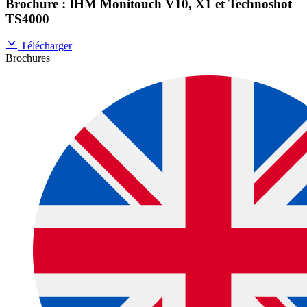
Brochure : IHM Monitouch V10, X1 et Technoshot
TS4000
Télécharger
Brochures