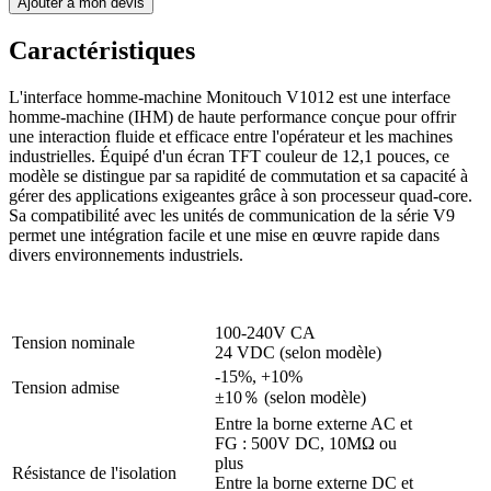
Ajouter à mon devis
Caractéristiques
L'interface homme-machine Monitouch V1012 est une interface
homme-machine (IHM) de haute performance conçue pour offrir
une interaction fluide et efficace entre l'opérateur et les machines
industrielles. Équipé d'un écran TFT couleur de 12,1 pouces, ce
modèle se distingue par sa rapidité de commutation et sa capacité à
gérer des applications exigeantes grâce à son processeur quad-core.
Sa compatibilité avec les unités de communication de la série V9
permet une intégration facile et une mise en œuvre rapide dans
divers environnements industriels.
100-240V CA
Tension nominale
24 VDC (selon modèle)
-15%, +10%
Tension admise
±10％ (selon modèle)
Entre la borne externe AC et
FG : 500V DC, 10MΩ ou
plus
Résistance de l'isolation
Entre la borne externe DC et