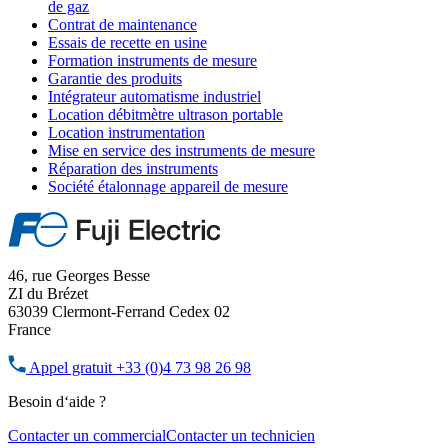
de gaz
Contrat de maintenance
Essais de recette en usine
Formation instruments de mesure
Garantie des produits
Intégrateur automatisme industriel
Location débitmètre ultrason portable
Location instrumentation
Mise en service des instruments de mesure
Réparation des instruments
Société étalonnage appareil de mesure
46, rue Georges Besse
ZI du Brézet
63039 Clermont-Ferrand Cedex 02
France
Appel gratuit
+33 (0)4 73 98 26 98
Besoin d‘aide ?
Contacter un commercial
Contacter un technicien