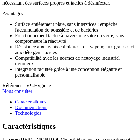
nécessitant des surfaces propres et faciles à désinfecter.
Avantages
Surface entièrement plate, sans interstices : empêche
l'accumulation de poussière et de bactéries
Fonctionnement tactile à travers une vitre en verre, sans
compromettre la réactivité
Résistance aux agents chimiques, à la vapeur, aux graisses et
aux détergents acides
Compatibilité avec les normes de nettoyage industriel
rigoureux
Intégration facilitée grâce à une conception élégante et
personnalisable
Référence : V9-Hygiene
Nous consulter
Caractéristiques
Documentations
Technologies
Caractéristiques
La série d'IHM - MONITOUCH V9 Hygiene a été spécialement