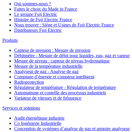
Qui sommes-nous ?
Faites le choix du Made in France
Le groupe Fuji Electric
Histoire de Fuji Electric France
Nous trouver : Siège et Usines de Fuji Electric France
Distributeurs Fuji Electric
Produits
Capteur de pression : Mesure de pression
Débitmètre - Mesure de débit pour liquides, eau, gaz et vapeur
Mesure de niveau : capteur de niveau hydrostatique
Mesure de la température industrielle
Analyseur de gaz - Analyse de gaz
Comptage d’énergie et compteur intelligent
Radioprotection
Régulateur de température - Régulation de température
Automatisme et contrôle des processus industriels
Variateur de vitesses et de fréquence
Services et solutions
Audit énergétique industrie
Co Ingénierie Industrielle
Conception de systèmes d’analyse de gaz et armoire analyseur