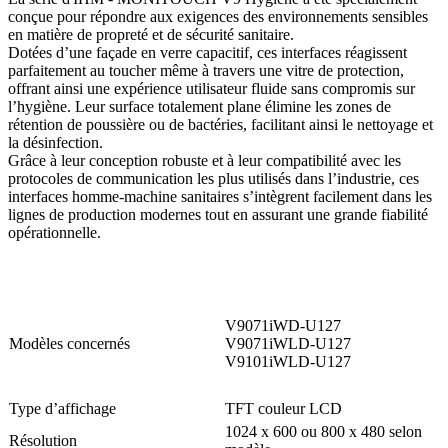
conçue pour répondre aux exigences des environnements sensibles
en matière de propreté et de sécurité sanitaire.
Dotées d’une façade en verre capacitif, ces interfaces réagissent
parfaitement au toucher même à travers une vitre de protection,
offrant ainsi une expérience utilisateur fluide sans compromis sur
l’hygiène. Leur surface totalement plane élimine les zones de
rétention de poussière ou de bactéries, facilitant ainsi le nettoyage et
la désinfection.
Grâce à leur conception robuste et à leur compatibilité avec les
protocoles de communication les plus utilisés dans l’industrie, ces
interfaces homme-machine sanitaires s’intègrent facilement dans les
lignes de production modernes tout en assurant une grande fiabilité
opérationnelle.
V9071iWD-U127
Modèles concernés
V9071iWLD-U127
V9101iWLD-U127
Type d’affichage
TFT couleur LCD
1024 x 600 ou 800 x 480 selon
Résolution