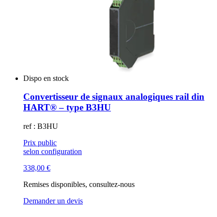
Dispo en stock
Convertisseur de signaux analogiques rail din
HART® – type B3HU
ref : B3HU
Prix public
selon configuration
338,00
€
Remises disponibles, consultez-nous
Demander un devis