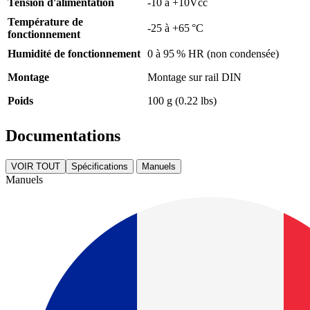
Tension d'alimentation
-10 à +10Vcc
Température de
-25 à +65 °C
fonctionnement
Humidité de fonctionnement
0 à 95 % HR (non condensée)
Montage
Montage sur rail DIN
Poids
100 g (0.22 lbs)
Documentations
VOIR TOUT
Spécifications
Manuels
Manuels