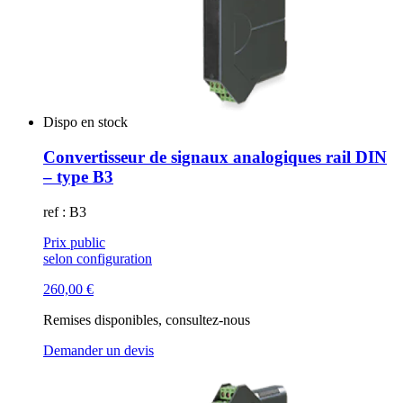
Dispo en stock
Convertisseur de signaux analogiques rail DIN
– type B3
ref : B3
Prix public
selon configuration
260,00
€
Remises disponibles, consultez-nous
Demander un devis