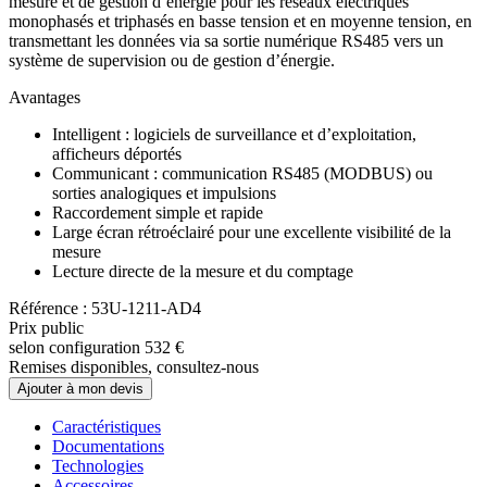
mesure et de gestion d’énergie pour les réseaux électriques
monophasés et triphasés en basse tension et en moyenne tension, en
transmettant les données via sa sortie numérique RS485 vers un
système de supervision ou de gestion d’énergie.
Avantages
Intelligent : logiciels de surveillance et d’exploitation,
afficheurs déportés
Communicant : communication RS485 (MODBUS) ou
sorties analogiques et impulsions
Raccordement simple et rapide
Large écran rétroéclairé pour une excellente visibilité de la
mesure
Lecture directe de la mesure et du comptage
Référence : 53U-1211-AD4
Prix public
selon configuration
532 €
Remises disponibles, consultez-nous
Ajouter à mon devis
Caractéristiques
Documentations
Technologies
Accessoires