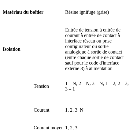
Matériau du boîtier
Résine ignifuge (grise)
Entrée de tension à entrée de
courant à entrée de contact à
interface réseau ou prise
configurateur ou sortie
Isolation
analogique à sortie de contact
(entre chaque sortie de contact
sauf pour le code d'interface
externe 8) à alimentation
1 – N, 2 – N, 3 – N, 1 – 2, 2 – 3,
Tension
3 – 1
Courant
1, 2, 3, N
Courant moyen
1, 2, 3