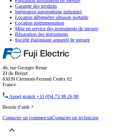
Formation instruments de mesure
Garantie des produits
Intégrateur automatisme industriel
Location débitmètre ultrason portable
Location instrumentation
Mise en service des instruments de mesure
Réparation des instruments
Société étalonnage appareil de mesure
46, rue Georges Besse
ZI du Brézet
63039 Clermont-Ferrand Cedex 02
France
Appel gratuit
+33 (0)4 73 98 26 98
Besoin d‘aide ?
Contacter un commercial
Contacter un technicien