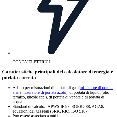
CONTAIELETTRICI
Caratteristiche principali del calcolatore di energia e
portata corretta
Adatto per misurazioni di portata di gas (
misuratore di portata
aria
e
misuratore di portata azoto
), di portata di liquidi (olio
termico, glicole ecc.), di portata di vapore e di portata di
acqua.
Standard di calcolo: IAPWS-IF 97, SGERG88, AGA8,
equazioni dei gas reali (SRK, RK), ISO 5167.
Può essere associato a tutti i