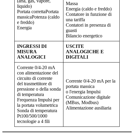
(aria, gas, vapore,
Massa
liquido)
Energia (caldo e freddo)
Portata correttaPortata
Contatore in funzione di
massicaPotenza (caldo
una tariffa
e freddo)
Contatori in presenza di
Energia
guasti
Bilancio energetico
INGRESSI DI
USCITE
MISURA
ANALOGICHE E
ANALOGICI
DIGITALI
Corrente 0/4-20 mA
con alimentazione del
circuito di corrente
Corrente 0/4-20 mA per la
del trasmettitore di
portata massica
pressione o della sonda
o l'energia Impulsi
di temperatura
Comunicazione digitale
Frequenza Impulsi per
(MBus, Modbus)
la portata volumetrica
Alimentazione ausiliaria
Sonda di temperatura
Pt100/500/1000
tecnologie a 4 fili