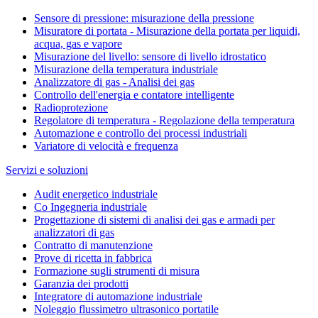
Sensore di pressione: misurazione della pressione
Misuratore di portata - Misurazione della portata per liquidi,
acqua, gas e vapore
Misurazione del livello: sensore di livello idrostatico
Misurazione della temperatura industriale
Analizzatore di gas - Analisi dei gas
Controllo dell'energia e contatore intelligente
Radioprotezione
Regolatore di temperatura - Regolazione della temperatura
Automazione e controllo dei processi industriali
Variatore di velocità e frequenza
Servizi e soluzioni
Audit energetico industriale
Co Ingegneria industriale
Progettazione di sistemi di analisi dei gas e armadi per
analizzatori di gas
Contratto di manutenzione
Prove di ricetta in fabbrica
Formazione sugli strumenti di misura
Garanzia dei prodotti
Integratore di automazione industriale
Noleggio flussimetro ultrasonico portatile