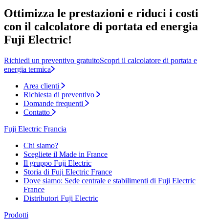
Ottimizza le prestazioni e riduci i costi
con il calcolatore di portata ed energia
Fuji Electric!
Richiedi un preventivo gratuito
Scopri il calcolatore di portata e
energia termica
Area clienti
Richiesta di preventivo
Domande frequenti
Contatto
Fuji Electric Francia
Chi siamo?
Scegliete il Made in France
Il gruppo Fuji Electric
Storia di Fuji Electric France
Dove siamo: Sede centrale e stabilimenti di Fuji Electric
France
Distributori Fuji Electric
Prodotti