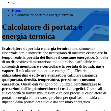
Home
Calcolatore di portata e energia termica
Calcolatore di portata e
energia termica
Il
calcolatore di portata e energia termica
è uno strumento
essenziale per le industrie che necessitano di misurare e
calcolare in
tempo reale la portata dei fluidi e il consumo energetico
. Si tratta
di un dispositivo di misurazione molto preciso e affidabile che
consente
di monitorare e controllare la portata di liquidi, gas e
vapore
. Il calcolatore di portata e energia Fuji Electric
utilizza
algoritmi e software avanzati
per calcolare parametri
quali
portata, densità, temperatura, pressione e consumo
energetico
. Questi dati vengono poi utilizzati per
ottimizzare le
prestazioni dell'impianto
e
ridurre i costi energetici
. Grazie alla
sua capacità di fornire misurazioni e calcoli precisi, il calcolatore di
portata e energia è una risorsa preziosa per qualsiasi industria che
dipenda dalla portata dei fluidi e dal consumo energetico.