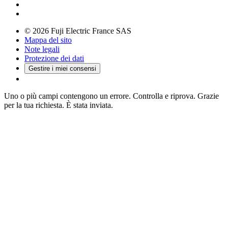
© 2026 Fuji Electric France SAS
Mappa del sito
Note legali
Protezione dei dati
Gestire i miei consensi
Uno o più campi contengono un errore. Controlla e riprova.
Grazie
per la tua richiesta. È stata inviata.