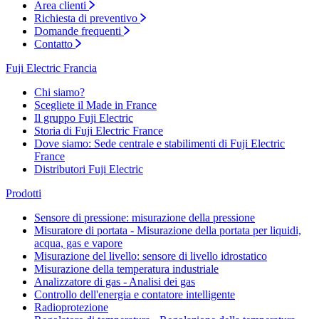
Area clienti
Richiesta di preventivo
Domande frequenti
Contatto
Fuji Electric Francia
Chi siamo?
Scegliete il Made in France
Il gruppo Fuji Electric
Storia di Fuji Electric France
Dove siamo: Sede centrale e stabilimenti di Fuji Electric
France
Distributori Fuji Electric
Prodotti
Sensore di pressione: misurazione della pressione
Misuratore di portata - Misurazione della portata per liquidi,
acqua, gas e vapore
Misurazione del livello: sensore di livello idrostatico
Misurazione della temperatura industriale
Analizzatore di gas - Analisi dei gas
Controllo dell'energia e contatore intelligente
Radioprotezione