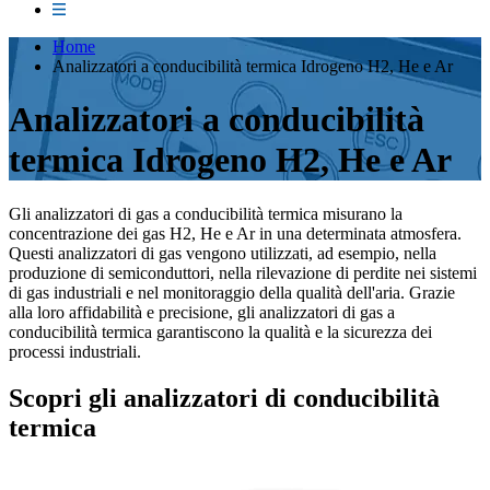
Home
Analizzatori a conducibilità termica Idrogeno H2, He e Ar
Analizzatori a conducibilità
termica Idrogeno H2, He e Ar
Gli analizzatori di gas a conducibilità termica misurano la
concentrazione dei gas H2, He e Ar in una determinata atmosfera.
Questi analizzatori di gas vengono utilizzati, ad esempio, nella
produzione di semiconduttori, nella rilevazione di perdite nei sistemi
di gas industriali e nel monitoraggio della qualità dell'aria. Grazie
alla loro affidabilità e precisione, gli analizzatori di gas a
conducibilità termica garantiscono la qualità e la sicurezza dei
processi industriali.
Scopri gli analizzatori di conducibilità
termica