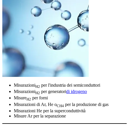
Misurazioni
per l'industria dei semiconduttori
H2
Misurazioni
per generatori
di idrogeno
H2
Misure
per forni
H2
Misurazioni di Ar, He o
per la produzione di gas
CH4
Misurazioni He per la superconduttività
Misure Ar per la separazione