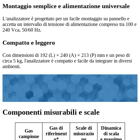
Montaggio semplice e alimentazione universale
L'analizzatore è progettato per un facile montaggio su pannello e
accetta un intervallo di tensione di alimentazione compreso tra 100 e
240 Vca, 50/60 Hz.
Compatto e leggero
Con dimensioni di 192 (L) × 240 (A) × 213 (P) mm e un peso di
circa 5 kg, l'analizzatore è compatto e facile da integrare in diversi
ambienti.
Componenti misurabili e scale
Gas di
Scale di
Dinamica
Gas
riferiment
misurazio
di scala
campione
o*
ne
e massimo