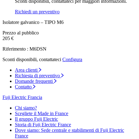
Sconti disponibili, contattateci per maggiori informazioni.
Richiedi un preventivo
Isolatore galvanico – TIPO M6
Prezzo al pubblico
205 €
Riferimento : M6DSN
Sconti disponibili, contattateci
Configura
Area clienti
Richiesta di preventivo
Domande frequenti
Contatto
Fuji Electric Francia
Chi siamo?
Scegliete il Made in France
Il gruppo Fuji Electric
Storia di Fuji Electric France
Dove siamo: Sede centrale e stabilimenti di Fuji Electric
France