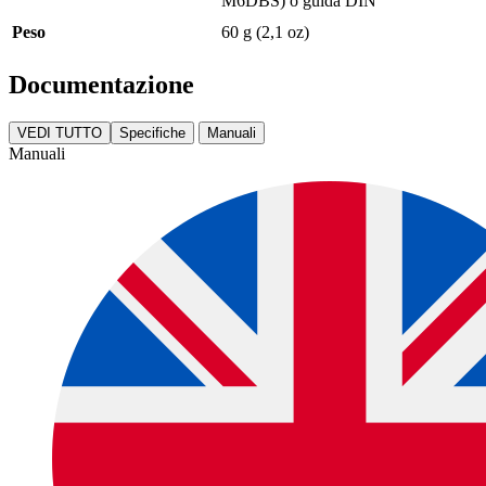
M6DBS) o guida DIN
Peso
60 g (2,1 oz)
Documentazione
VEDI TUTTO
Specifiche
Manuali
Manuali