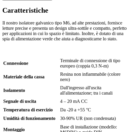
Caratteristiche
Il nostro isolatore galvanico tipo M6, ad alte prestazioni, fornisce
letture precise e presenta un design ultra-sottile e compatto, perfetto
per applicazioni in cui lo spazio è limitato. Inoltre, è dotato di una
spia di alimentazione verde che aiuta a diagnosticarne lo stato.
Terminale di connessione di tipo
Connessione
europeo (coppia 0,3 N-m)
Resina non infiammabile (colore
Materiale della cassa
nero)
Dall'ingresso all'uscita
Isolamento
all'alimentazione; tra i canali
Segnale di uscita
4 – 20 mA CC
Temperatura di esercizio
Da -20 a +55 °C
Umidità di funzionamento
30-90% UR (non condensata)
Base di installazione (modello:
Montaggio