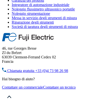
Garanzia dei prodotti
Integratore di automazione industriale
Noleggio flussimetro ultrasonico portatile
Noleggio strumentazione
Messa in servizio degli strumenti di misura
Riparazione degli strumenti
Società di taratura degli strumenti di misura
46, rue Georges Besse
ZI du Brézet
63039 Clermont-Ferrand Cedex 02
Francia
Chiamata gratuita
+33 (0)4 73 98 26 98
Hai bisogno di aiuto?
Contattare un commerciale
Contattare un tecnico