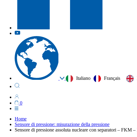
Italiano
Français
0
Home
Sensore di pressione: misurazione della pressione
Sensore di pressione assoluta nucleare con separatori – FKM 