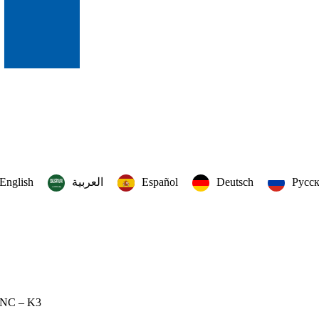
English
العربية‏
Español
Deutsch
Русс
– NC – K3