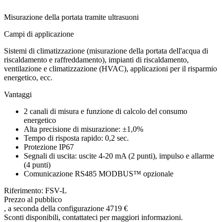
Misurazione della portata tramite ultrasuoni
Campi di applicazione
Sistemi di climatizzazione (misurazione della portata dell'acqua di
riscaldamento e raffreddamento), impianti di riscaldamento,
ventilazione e climatizzazione (HVAC), applicazioni per il risparmio
energetico, ecc.
Vantaggi
2 canali di misura e funzione di calcolo del consumo
energetico
Alta precisione di misurazione: ±1,0%
Tempo di risposta rapido: 0,2 sec.
Protezione IP67
Segnali di uscita: uscite 4-20 mA (2 punti), impulso e allarme
(4 punti)
Comunicazione RS485 MODBUS™ opzionale
Riferimento: FSV-L
Prezzo al pubblico
, a seconda della configurazione
4719 €
Sconti disponibili, contattateci per maggiori informazioni.