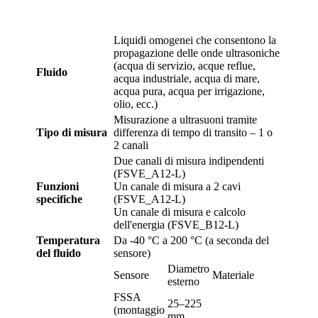
Liquidi omogenei che consentono la
propagazione delle onde ultrasoniche
(acqua di servizio, acque reflue,
Fluido
acqua industriale, acqua di mare,
acqua pura, acqua per irrigazione,
olio, ecc.)
Misurazione a ultrasuoni tramite
Tipo di misura
differenza di tempo di transito – 1 o
2 canali
Due canali di misura indipendenti
(FSVE_A12-L)
Funzioni
Un canale di misura a 2 cavi
specifiche
(FSVE_A12-L)
Un canale di misura e calcolo
dell'energia (FSVE_B12-L)
Temperatura
Da -40 °C a 200 °C (a seconda del
del fluido
sensore)
Diametro
Sensore
Materiale
esterno
FSSA
25–225
(montaggio
mm