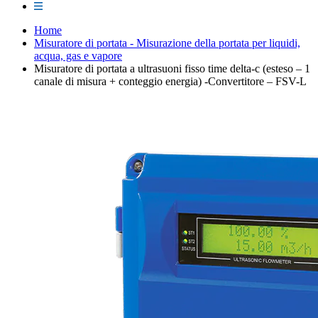
Home
Misuratore di portata - Misurazione della portata per liquidi,
acqua, gas e vapore
Misuratore di portata a ultrasuoni fisso time delta-c (esteso – 1
canale di misura + conteggio energia) -Convertitore – FSV-L