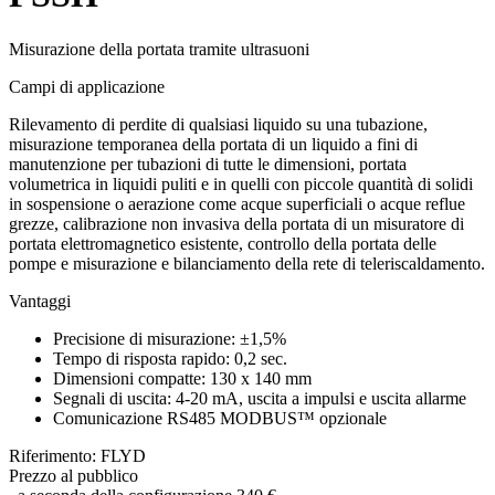
Misurazione della portata tramite ultrasuoni
Campi di applicazione
Rilevamento di perdite di qualsiasi liquido su una tubazione,
misurazione temporanea della portata di un liquido a fini di
manutenzione per tubazioni di tutte le dimensioni, portata
volumetrica in liquidi puliti e in quelli con piccole quantità di solidi
in sospensione o aerazione come acque superficiali o acque reflue
grezze, calibrazione non invasiva della portata di un misuratore di
portata elettromagnetico esistente, controllo della portata delle
pompe e misurazione e bilanciamento della rete di teleriscaldamento.
Vantaggi
Precisione di misurazione: ±1,5%
Tempo di risposta rapido: 0,2 sec.
Dimensioni compatte: 130 x 140 mm
Segnali di uscita: 4-20 mA, uscita a impulsi e uscita allarme
Comunicazione RS485 MODBUS™ opzionale
Riferimento: FLYD
Prezzo al pubblico