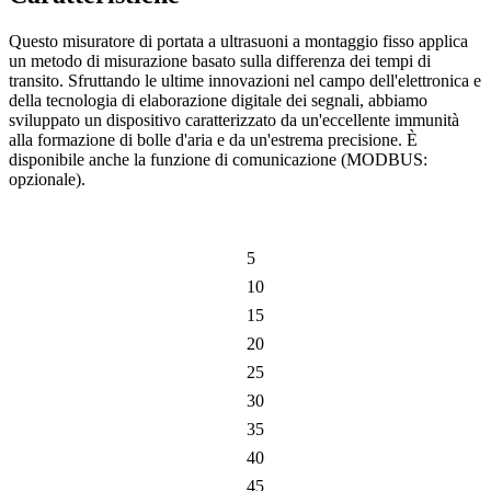
Questo misuratore di portata a ultrasuoni a montaggio fisso applica
un metodo di misurazione basato sulla differenza dei tempi di
transito. Sfruttando le ultime innovazioni nel campo dell'elettronica e
della tecnologia di elaborazione digitale dei segnali, abbiamo
sviluppato un dispositivo caratterizzato da un'eccellente immunità
alla formazione di bolle d'aria e da un'estrema precisione. È
disponibile anche la funzione di comunicazione (MODBUS:
opzionale).
5
10
15
20
25
30
35
40
45