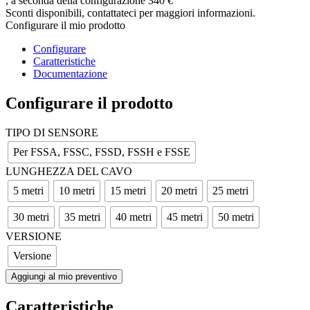
, a seconda della configurazione
340 €
Sconti disponibili, contattateci per maggiori informazioni.
Configurare il mio prodotto
Configurare
Caratteristiche
Documentazione
Configurare il prodotto
TIPO DI SENSORE
Per FSSA, FSSC, FSSD, FSSH e FSSE
LUNGHEZZA DEL CAVO
5 metri
10 metri
15 metri
20 metri
25 metri
30 metri
35 metri
40 metri
45 metri
50 metri
VERSIONE
Versione
Aggiungi al mio preventivo
Caratteristiche