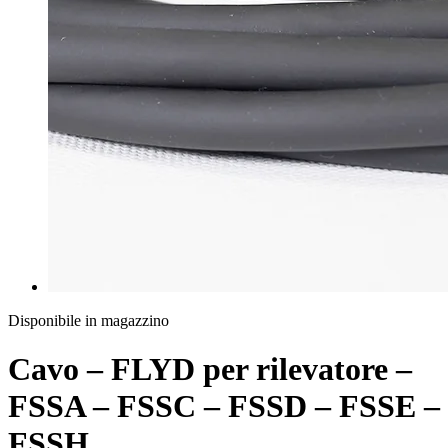
Disponibile in magazzino
Cavo – FLYD per rilevatore –
FSSA – FSSC – FSSD – FSSE –
FSSH