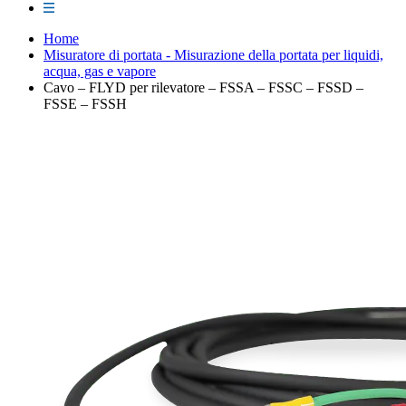
Home
Misuratore di portata - Misurazione della portata per liquidi,
acqua, gas e vapore
Cavo – FLYD per rilevatore – FSSA – FSSC – FSSD –
FSSE – FSSH