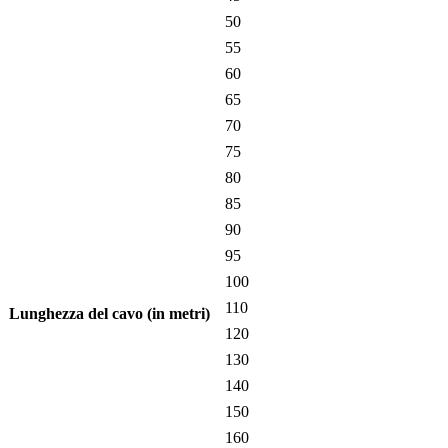
50
55
60
65
70
75
80
85
90
95
100
110
Lunghezza del cavo (in metri)
120
130
140
150
160