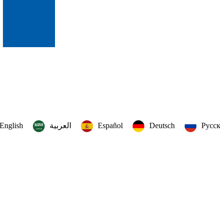
English
العربية‏
Español
Deutsch
Русс