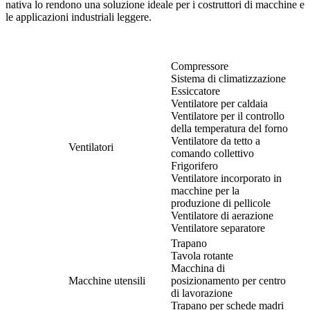
nativa lo rendono una soluzione ideale per i costruttori di macchine e
le applicazioni industriali leggere.
Compressore
Sistema di climatizzazione
Essiccatore
Ventilatore per caldaia
Ventilatore per il controllo
della temperatura del forno
Ventilatore da tetto a
Ventilatori
comando collettivo
Frigorifero
Ventilatore incorporato in
macchine per la
produzione di pellicole
Ventilatore di aerazione
Ventilatore separatore
Trapano
Tavola rotante
Macchina di
Macchine utensili
posizionamento per centro
di lavorazione
Trapano per schede madri