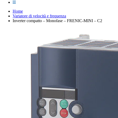
Home
Variatore di velocità e frequenza
Inverter compatto – Monofase – FRENIC-MINI – C2