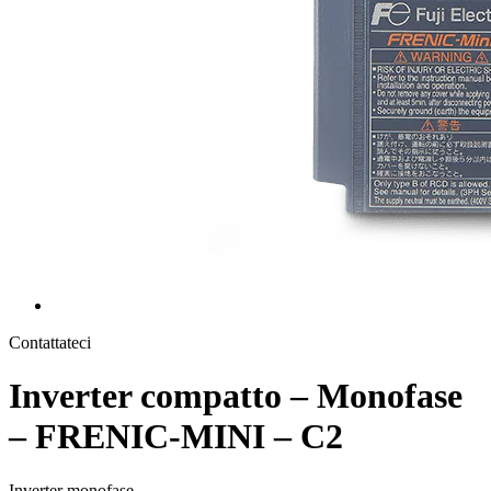
Contattateci
Inverter compatto – Monofase
– FRENIC-MINI – C2
Inverter monofase