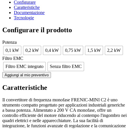
Configurare
Caratteristiche
Documentazione
Tecnologie
Configurare il prodotto
Potenza
0,1 kW
0,2 kW
0,4 kW
0,75 kW
1,5 kW
2,2 kW
Filtro EMC
Filtro EMC integrato
Senza filtro EMC
Aggiungi al mio preventivo
Caratteristiche
Il convertitore di frequenza monofase FRENIC-MINI C2 è uno
strumento compatto progettato per applicazioni industriali generiche
a bassa potenza. Alimentato a 200 V CA monofase, offre un
controllo efficiente del motore riducendo al contempo l'ingombro nei
quadri elettrici e nelle apparecchiature. La sua facilità di
integrazione, le funzioni avanzate di regolazione e la comunicazione