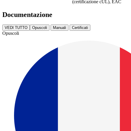
(certificazione cUL), EAC
Documentazione
VEDI TUTTO
Opuscoli
Manuali
Certificati
Opuscoli