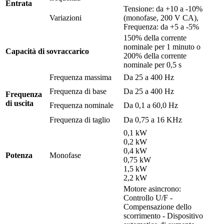
Entrata
Tensione: da +10 a -10%
Variazioni
(monofase, 200 V CA),
Frequenza: da +5 a -5%
150% della corrente
nominale per 1 minuto o
Capacità di sovraccarico
200% della corrente
nominale per 0,5 s
Frequenza massima
Da 25 a 400 Hz
Frequenza di base
Da 25 a 400 Hz
Frequenza
di uscita
Frequenza nominale
Da 0,1 a 60,0 Hz
Frequenza di taglio
Da 0,75 a 16 KHz
0,1 kW
0,2 kW
0,4 kW
Potenza
Monofase
0,75 kW
1,5 kW
2,2 kW
Motore asincrono:
Controllo U/F -
Compensazione dello
scorrimento - Dispositivo