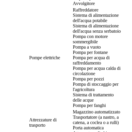
Avvolgitore
Raffreddatore
Sistema di alimentazione
dell'acqua potabile
Sistema di alimentazione
dell'acqua senza serbatoio
Pompa con motore
sommergibile
Pompa a vuoto
Pompa per fontane
Pompe elettriche
Pompa per acqua di
raffreddamento
Pompa per acqua calda di
circolazione
Pompa per pozzi
Pompa di stoccaggio per
l'agricoltura
Sistema di trattamento
delle acque
Pompa per fanghi
Magazzino automatizzato
Trasportatore (a nastro, a
Attrezzature di
catena, a coclea o a rulli)
trasporto
Porta automatica