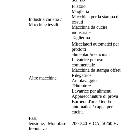
Filatoio
Maglieria
Macchina per la stampa di
Industria cartaria /
tessuti
Macchine tessili
Macchina da cucire
industriale
Taglierina
Miscelatori automatici per
prodotti
alimentari/medicinali
Lavatrice per uso
commerciale
Macchina da stampa offset
Rilegatrice
Altre macchine
Autolavaggio
Trituratore
Lavatrice per alimenti
Apparecchiature di prova
Barriera d'aria / tenda
automatica / cappa per
cucina
Fasi,
tensione,
Monofase
200-240 V CA, 50/60 Hz
frequenza