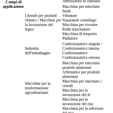
Attrezzatura di chiusura
Campi di
applicazione
Macchina per miscelare
fluidi
Utensili per prodotti
Vibratore
chimici / Macchine per
Separatore centrifugo
la lavorazione del
Macchina per rivestire
legno
Rullo trascinatore
Macchina di trasporto
Piallatrice
Confezionatrice singola /
Industria
Confezionatrice interna
dell'imballaggio
Confezionatrice
Confezionatrice esterna
Macchina per miscelare
prodotti alimentari
Affettatrice per prodotti
alimentari
Macchina per macinare i
Macchine per la
cereali
trasformazione
Macchina per la
agroalimentare
lavorazione del tè
Macchina per la
lavorazione del riso
Macchina per la selezione
del riso