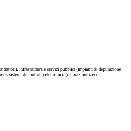
uttori), infrastrutture e servizi pubblici (impianti di depurazione
iera, sistemi di controllo elettronico (ristorazione), ecc.