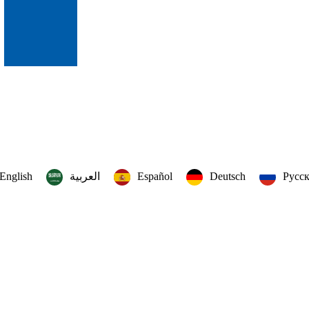
English
العربية‏
Español
Deutsch
Русс