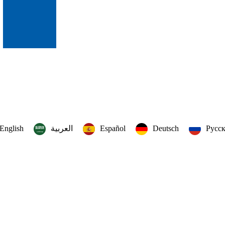
English
العربية‏
Español
Deutsch
Русс