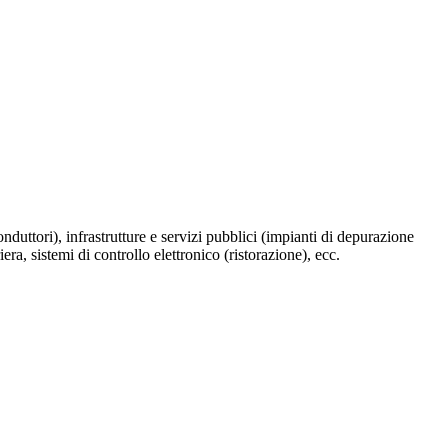
uttori), infrastrutture e servizi pubblici (impianti di depurazione
iera, sistemi di controllo elettronico (ristorazione), ecc.