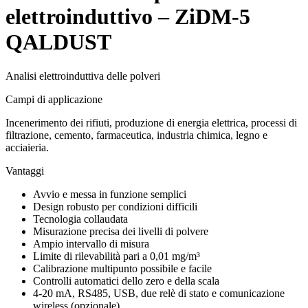
elettroinduttivo – ZiDM-5
QALDUST
Analisi elettroinduttiva delle polveri
Campi di applicazione
Incenerimento dei rifiuti, produzione di energia elettrica, processi di
filtrazione, cemento, farmaceutica, industria chimica, legno e
acciaieria.
Vantaggi
Avvio e messa in funzione semplici
Design robusto per condizioni difficili
Tecnologia collaudata
Misurazione precisa dei livelli di polvere
Ampio intervallo di misura
Limite di rilevabilità pari a 0,01 mg/m³
Calibrazione multipunto possibile e facile
Controlli automatici dello zero e della scala
4-20 mA, RS485, USB, due relè di stato e comunicazione
wireless (opzionale)