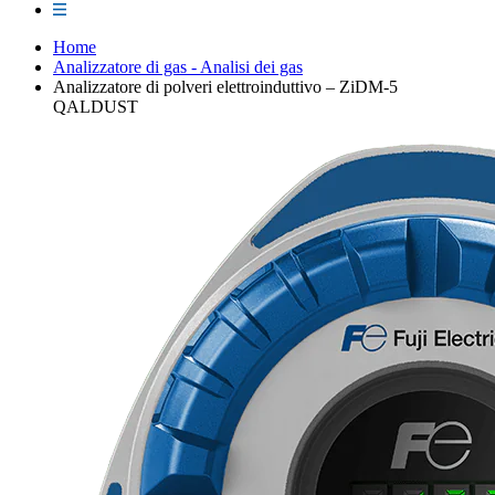
Home
Analizzatore di gas - Analisi dei gas
Analizzatore di polveri elettroinduttivo – ZiDM-5
QALDUST