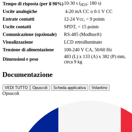
10-30 s (
: 180 s)
Tempo di risposta (per il 90%)
H2S
Uscite analogiche
4-20 mA CC o 0-1 V CC
Entrate contatti
12-24 Vcc, < 9 points
Uscite contatti
SPDT, < 15 points
Comunicazione (opzionale)
RS-485 (Modbus®)
Visualizzazione
LCD retroilluminato
Tensione di alimentazione
100-240 V CA, 50/60 Hz
483 (L) x 133 (A) x 382 (P) mm,
Dimensioni e peso
circa 9 kg
Documentazione
VEDI TUTTO
Opuscoli
Scheda applicativa
Volantino
Opuscoli