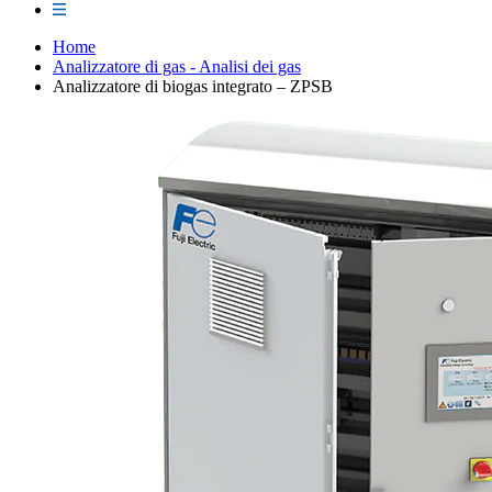
Home
Analizzatore di gas - Analisi dei gas
Analizzatore di biogas integrato – ZPSB