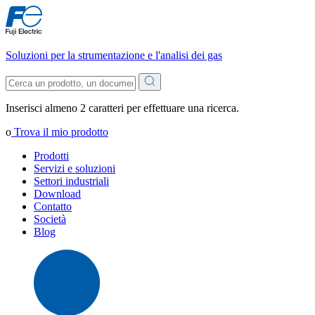
Soluzioni per la strumentazione e l'analisi dei gas
Inserisci almeno 2 caratteri per effettuare una ricerca.
o
Trova il mio prodotto
Prodotti
Servizi e soluzioni
Settori industriali
Download
Contatto
Società
Blog