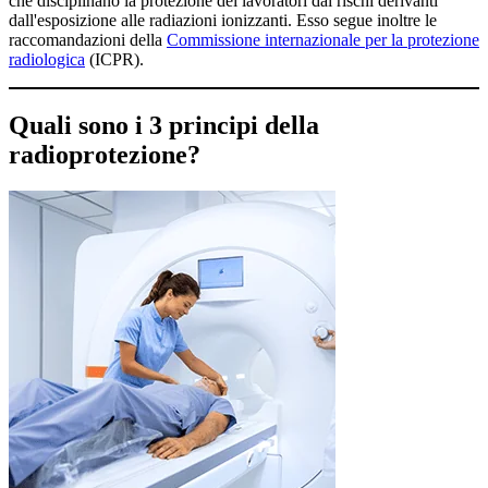
che disciplinano la protezione dei lavoratori dai rischi derivanti
dall'esposizione alle radiazioni ionizzanti. Esso segue inoltre le
raccomandazioni della
Commissione internazionale per la protezione
radiologica
(ICPR).
Quali sono i 3 principi della
radioprotezione?