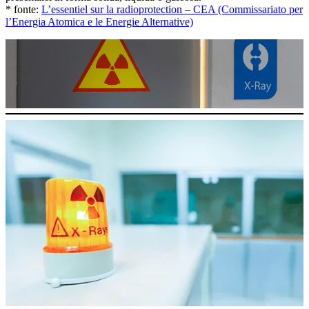
* fonte:
L’essentiel sur la radioprotection – CEA (Commissariato per
l’Energia Atomica e le Energie Alternative)