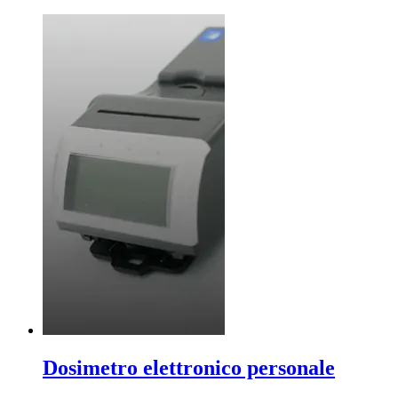
Dosimetro elettronico personale