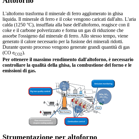
Altoforno
L'altoforno trasforma il minerale di ferro agglomerato in ghisa
liquida. Il minerale di ferro e il coke vengono caricati dall'alto. L'aria
calda (1250 °C), insufflata alla base dell'altoforno, reagisce con il
coke e il carbone polverizzato e forma un gas di riduzione che
assorbe l'ossigeno dal minerale di ferro. Allo stesso tempo, viene
generato il calore necessario per la fusione dei minerali ridotti.
Durante questo processo vengono generate grandi quantità di gas
(CO e
).
CO2
Per ottenere il massimo rendimento dall'altoforno, è necessario
controllare la qualità della ghisa, la combustione del forno e le
emissioni di gas.
Strumentazione per altoforno