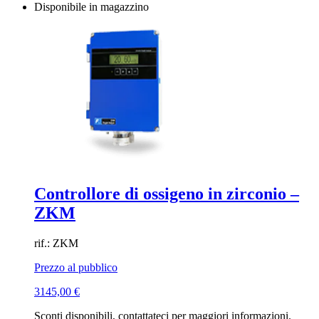
Disponibile in magazzino
Controllore di ossigeno in zirconio –
ZKM
rif.: ZKM
Prezzo al pubblico
3145,00
€
Sconti disponibili, contattateci per maggiori informazioni.