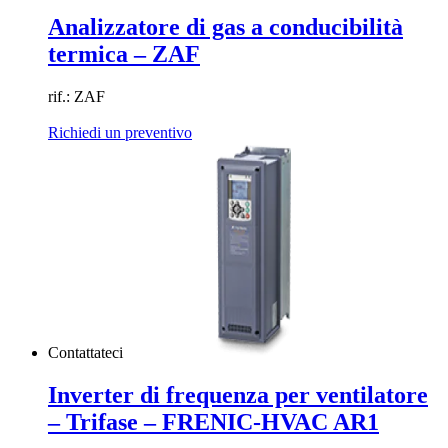
Analizzatore di gas a conducibilità
termica – ZAF
rif.: ZAF
Richiedi un preventivo
Contattateci
Inverter di frequenza per ventilatore
– Trifase – FRENIC-HVAC AR1