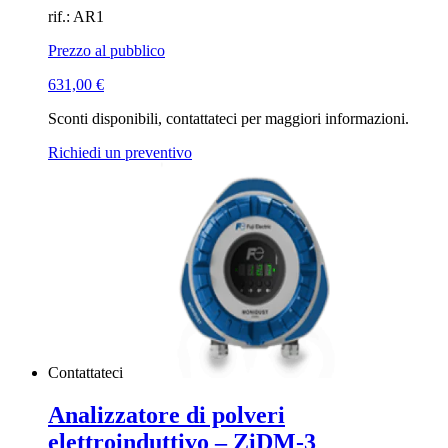
rif.: AR1
Prezzo al pubblico
631,00
€
Sconti disponibili, contattateci per maggiori informazioni.
Richiedi un preventivo
Contattateci
Analizzatore di polveri
elettroinduttivo – ZiDM-3