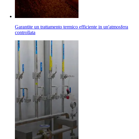
Garantite un trattamento termico efficiente in un'atmosfera
controllata