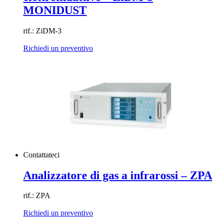
MONIDUST
rif.: ZiDM-3
Richiedi un preventivo
Contattateci
Analizzatore di gas a infrarossi – ZPA
rif.: ZPA
Richiedi un preventivo