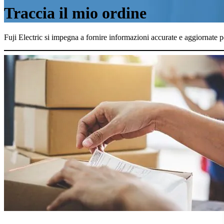
Traccia il mio ordine
Fuji Electric si impegna a fornire informazioni accurate e aggiornate per 