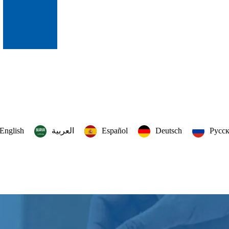
English
العربية‏
Español
Deutsch
Русс