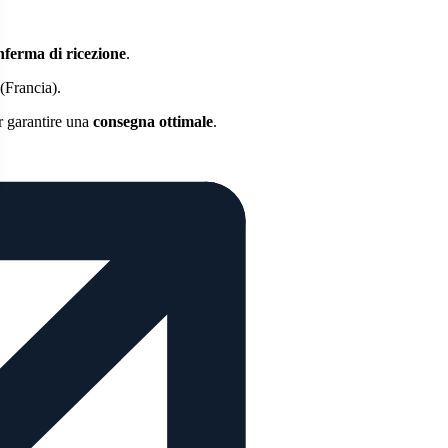
nferma di ricezione
.
(Francia).
 garantire una
consegna ottimale
.