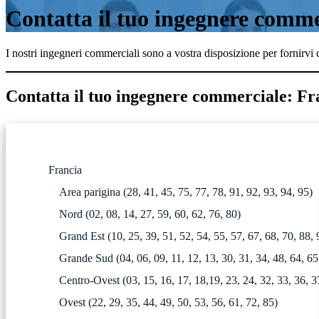
Contatta il tuo ingegnere comme
I nostri ingegneri commerciali sono a vostra disposizione per fornirvi 
Contatta il tuo ingegnere commerciale: 
Francia
Area parigina (28, 41, 45, 75, 77, 78, 91, 92, 93, 94, 95)
Nord (02, 08, 14, 27, 59, 60, 62, 76, 80)
Grand Est (10, 25, 39, 51, 52, 54, 55, 57, 67, 68, 70, 88
Grande Sud (04, 06, 09, 11, 12, 13, 30, 31, 34, 48, 64, 65
Centro-Ovest (03, 15, 16, 17, 18,19, 23, 24, 32, 33, 36, 37
Ovest (22, 29, 35, 44, 49, 50, 53, 56, 61, 72, 85)