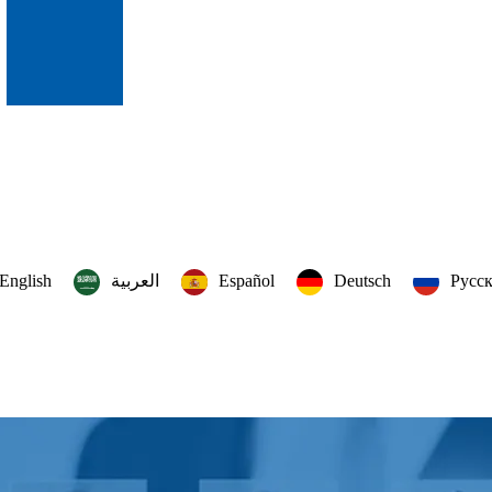
English
العربية‏
Español
Deutsch
Русс