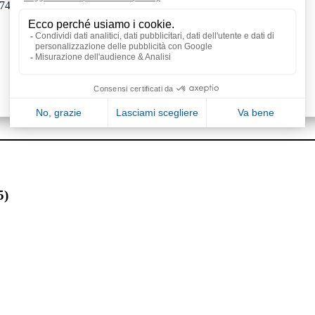
 74, 89)
5)