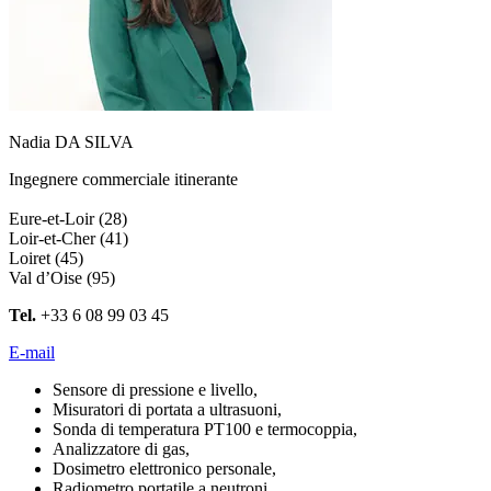
Nadia DA SILVA
Ingegnere commerciale itinerante
Eure-et-Loir (28)
Loir-et-Cher (41)
Loiret (45)
Val d’Oise (95)
Tel.
+33 6 08 99 03 45
E-mail
Sensore di pressione e livello,
Misuratori di portata a ultrasuoni,
Sonda di temperatura PT100 e termocoppia,
Analizzatore di gas,
Dosimetro elettronico personale,
Radiometro portatile a neutroni,