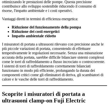
ottimizzando le prestazioni delle pompe. Questa precisione
contribuisce allo sviluppo sostenibile riducendo il consumo di
risorse, l'impatto ambientale e i costi operativi.
Vantaggi diretti in termini di efficienza energetica:
Riduzione del funzionamento della pompa
Riduzione dei costi energetici
Impatto ambientale ridotto
I misuratori di portata a ultrasuoni rilevano con precisione anche le
più piccole variazioni di portata, consentendo di effettuare
tempestivamente le regolazioni necessarie. Senza una misurazione
accurata della portata, sarebbe difficile bilanciare sistemi complessi
come le torri di raffreddamento a flusso incrociato o controcorrente.
I sistemi di torri di raffreddamento correttamente bilanciati
funzionano in modo più efficiente, prolungando la durata dei
componenti critici come gli eliminatori di deriva, gli scambiatori di
calore e le vasche delle torri di raffreddamento.
Scoprite i misuratori di portata a
ultrasuoni clamp-on Fuji Electric