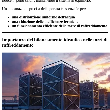
riduce i "punti caldi", mantenendo il sistema in equilibrio.
Una misurazione precisa della portata è essenziale per:
una distribuzione uniforme dell'acqua
una riduzione delle inefficienze termiche
un funzionamento efficiente della torre di raffreddamento
Importanza del bilanciamento idraulico nelle torri di
raffreddamento