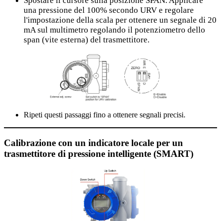
Spostare il cursore sulla posizione SPAN. Applicare
una pressione del 100% secondo URV e regolare
l'impostazione della scala per ottenere un segnale di 20
mA sul multimetro regolando il potenziometro dello
span (vite esterna) del trasmettitore.
Ripeti questi passaggi fino a ottenere segnali precisi.
Calibrazione con un indicatore locale per un
trasmettitore di pressione intelligente (SMART)