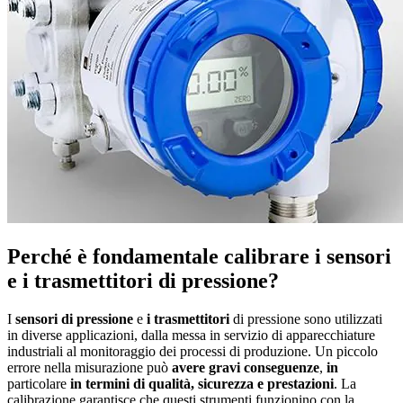
Perché è fondamentale calibrare i sensori
e i trasmettitori di pressione?
I
sensori di pressione
e
i trasmettitori
di pressione sono utilizzati
in diverse applicazioni, dalla messa in servizio di apparecchiature
industriali al monitoraggio dei processi di produzione. Un piccolo
errore nella misurazione può
avere gravi conseguenze
,
in
particolare
in termini di qualità, sicurezza e prestazioni
. La
calibrazione garantisce che questi strumenti funzionino con la