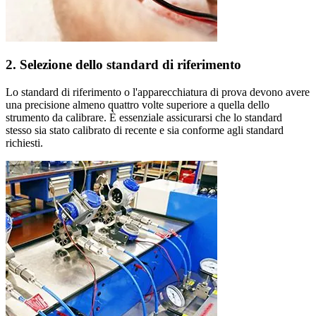
2. Selezione dello standard di riferimento
Lo standard di riferimento o l'apparecchiatura di prova devono avere
una precisione almeno quattro volte superiore a quella dello
strumento da calibrare. È essenziale assicurarsi che lo standard
stesso sia stato calibrato di recente e sia conforme agli standard
richiesti.