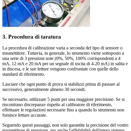
3. Procedura di taratura
La procedura di calibrazione varia a seconda del tipo di sensore o
trasmettitore. Tuttavia, in generale, lo strumento viene sottoposto a
una serie di 3 pressioni note (0%, 50%, 100% corrispondenti a 4
mA, 12 mA e 20 mA per un segnale di uscita di 4-20 mA) in salita e
in discesa, e le sue letture vengono confrontate con quelle dello
standard di riferimento.
Lasciare che ogni punto di prova si stabilizzi prima di passare al
successivo, generalmente almeno 30 secondi.
Se necessario, utilizzare 5 punti per una maggiore precisione. Se si
riscontrano discrepanze rispetto al calibratore di riferimento,
effettuare le regolazioni necessarie fino a quando lo strumento non
fornisce letture accurate.
Seguendo questi passaggi, non solo garantite la precisione del vostro
trasmettitore di pressione, ma anche l'affidabilità dell'intero sistema