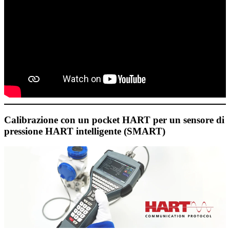
Calibrazione con un pocket HART per un sensore di
pressione HART intelligente (SMART)