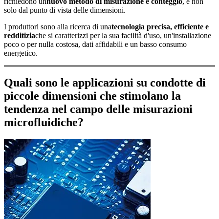
richiedono un
nuovo metodo di misurazione e conteggio
, e non
solo dal punto di vista delle dimensioni.
I produttori sono alla ricerca di una
tecnologia precisa, efficiente e
redditizia
che si caratterizzi per la sua facilità d'uso, un'installazione
poco o per nulla costosa, dati affidabili e un basso consumo
energetico.
Quali sono le applicazioni su condotte di
piccole dimensioni che stimolano la
tendenza nel campo delle misurazioni
microfluidiche?