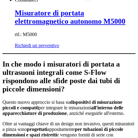
Misuratore di portata
elettromagnetico autonomo M5000
rif.: M5000
Richiedi un preventivo
In che modo i misuratori di portata a
ultrasuoni integrali come S-Flow
rispondono alle sfide poste dai tubi di
piccole dimensioni?
Questo nuovo approccio si basa su
dispositivi di misurazione
piccoli e compatti
per integrare le misurazioni
all'interno delle
apparecchiature di produzione
, anziché eseguirle all'esterno.
Oltre ai vantaggi chiave di un design non invasivo, questi misuratori
a pinza sono
progettati
appositamente
per tubazioni di piccole
dimensioni e spazi ristretti
e vengono forniti di serie con