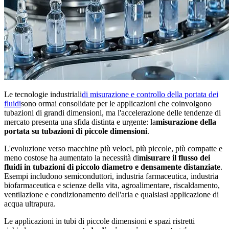
Le tecnologie industriali
di misurazione e controllo della portata dei
fluidi
sono ormai consolidate per le applicazioni che coinvolgono
tubazioni di grandi dimensioni, ma l'accelerazione delle tendenze di
mercato presenta una sfida distinta e urgente: la
misurazione della
portata su tubazioni di piccole dimensioni
.
L'evoluzione verso macchine più veloci, più piccole, più compatte e
meno costose ha aumentato la necessità di
misurare il flusso dei
fluidi in tubazioni di piccolo diametro e densamente distanziate
.
Esempi includono semiconduttori, industria farmaceutica, industria
biofarmaceutica e scienze della vita, agroalimentare, riscaldamento,
ventilazione e condizionamento dell'aria e qualsiasi applicazione di
acqua ultrapura.
Le applicazioni in tubi di piccole dimensioni e spazi ristretti