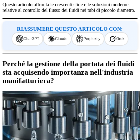
Questo articolo affronta le crescenti sfide e le soluzioni moderne
relative al controllo del flusso dei fluidi nei tubi di piccolo diametro.
RIASSUMERE QUESTO ARTICOLO CON:
ChatGPT
Claude
Perplexity
Grok
Perché la gestione della portata dei fluidi
sta acquisendo importanza nell'industria
manifatturiera?