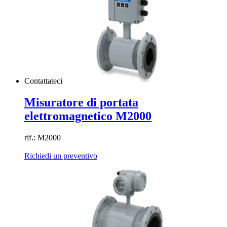
Contattateci
Misuratore di portata
elettromagnetico M2000
rif.: M2000
Richiedi un preventivo