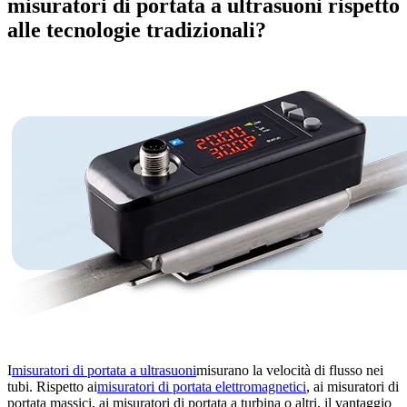
misuratori di portata a ultrasuoni rispetto
alle tecnologie tradizionali?
I
misuratori di portata a ultrasuoni
misurano la velocità di flusso nei
tubi. Rispetto ai
misuratori di portata elettromagnetici
, ai misuratori di
portata massici, ai misuratori di portata a turbina o altri, il vantaggio