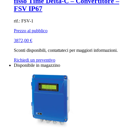
fisso Time Delta-C – Convertitore –
FSV IP67
rif.: FSV-1
Prezzo al pubblico
3872,00
€
Sconti disponibili, contattateci per maggiori informazioni.
Richiedi un preventivo
Disponibile in magazzino