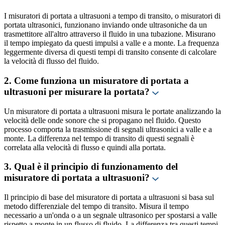
I misuratori di portata a ultrasuoni a tempo di transito, o misuratori di
portata ultrasonici, funzionano inviando onde ultrasoniche da un
trasmettitore all'altro attraverso il fluido in una tubazione. Misurano
il tempo impiegato da questi impulsi a valle e a monte. La frequenza
leggermente diversa di questi tempi di transito consente di calcolare
la velocità di flusso del fluido.
2. Come funziona un misuratore di portata a
ultrasuoni per misurare la portata?
Un misuratore di portata a ultrasuoni misura le portate analizzando la
velocità delle onde sonore che si propagano nel fluido. Questo
processo comporta la trasmissione di segnali ultrasonici a valle e a
monte. La differenza nel tempo di transito di questi segnali è
correlata alla velocità di flusso e quindi alla portata.
3. Qual è il principio di funzionamento del
misuratore di portata a ultrasuoni?
Il principio di base del misuratore di portata a ultrasuoni si basa sul
metodo differenziale del tempo di transito. Misura il tempo
necessario a un'onda o a un segnale ultrasonico per spostarsi a valle
rispetto a monte in un flusso di fluido. La differenza tra questi tempi