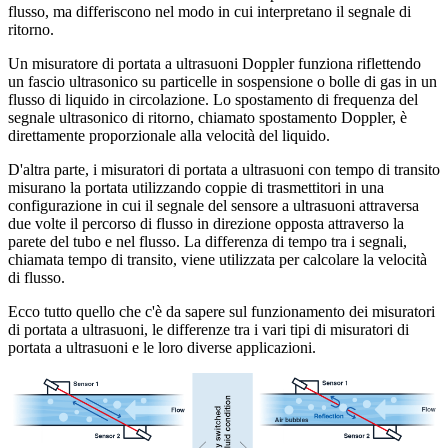
flusso, ma differiscono nel modo in cui interpretano il segnale di
ritorno.
Un misuratore di portata a ultrasuoni Doppler funziona riflettendo
un fascio ultrasonico su particelle in sospensione o bolle di gas in un
flusso di liquido in circolazione. Lo spostamento di frequenza del
segnale ultrasonico di ritorno, chiamato spostamento Doppler, è
direttamente proporzionale alla velocità del liquido.
D'altra parte, i misuratori di portata a ultrasuoni con tempo di transito
misurano la portata utilizzando coppie di trasmettitori in una
configurazione in cui il segnale del sensore a ultrasuoni attraversa
due volte il percorso di flusso in direzione opposta attraverso la
parete del tubo e nel flusso. La differenza di tempo tra i segnali,
chiamata tempo di transito, viene utilizzata per calcolare la velocità
di flusso.
Ecco tutto quello che c'è da sapere sul funzionamento dei misuratori
di portata a ultrasuoni, le differenze tra i vari tipi di misuratori di
portata a ultrasuoni e le loro diverse applicazioni.