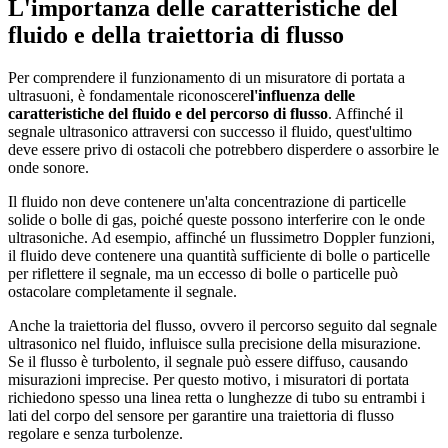
L'importanza delle caratteristiche del
fluido e della traiettoria di flusso
Per comprendere il funzionamento di un misuratore di portata a
ultrasuoni, è fondamentale riconoscere
l'influenza delle
caratteristiche del fluido e del percorso di flusso
. Affinché il
segnale ultrasonico attraversi con successo il fluido, quest'ultimo
deve essere privo di ostacoli che potrebbero disperdere o assorbire le
onde sonore.
Il fluido non deve contenere un'alta concentrazione di particelle
solide o bolle di gas, poiché queste possono interferire con le onde
ultrasoniche. Ad esempio, affinché un flussimetro Doppler funzioni,
il fluido deve contenere una quantità sufficiente di bolle o particelle
per riflettere il segnale, ma un eccesso di bolle o particelle può
ostacolare completamente il segnale.
Anche la traiettoria del flusso, ovvero il percorso seguito dal segnale
ultrasonico nel fluido, influisce sulla precisione della misurazione.
Se il flusso è turbolento, il segnale può essere diffuso, causando
misurazioni imprecise. Per questo motivo, i misuratori di portata
richiedono spesso una linea retta o lunghezze di tubo su entrambi i
lati del corpo del sensore per garantire una traiettoria di flusso
regolare e senza turbolenze.