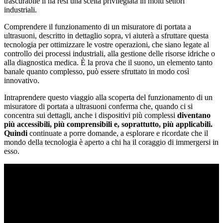
trascurabile li ha resi una scelta privilegiata in molti settori
industriali.
Comprendere il funzionamento di un misuratore di portata a
ultrasuoni, descritto in dettaglio sopra, vi aiuterà a sfruttare questa
tecnologia per ottimizzare le vostre operazioni, che siano legate al
controllo dei processi industriali, alla gestione delle risorse idriche o
alla diagnostica medica. È la prova che il suono, un elemento tanto
banale quanto complesso, può essere sfruttato in modo così
innovativo.
Intraprendere questo viaggio alla scoperta del funzionamento di un
misuratore di portata a ultrasuoni conferma che, quando ci si
concentra sui dettagli, anche i dispositivi più complessi
diventano
più accessibili, più comprensibili e, soprattutto, più applicabili.
Quindi
continuate a porre domande, a esplorare e ricordate che il
mondo della tecnologia è aperto a chi ha il coraggio di immergersi in
esso.