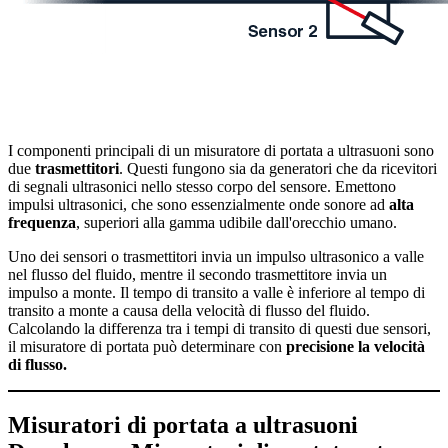
I componenti principali di un misuratore di portata a ultrasuoni sono
due
trasmettitori
. Questi fungono sia da generatori che da ricevitori
di segnali ultrasonici nello stesso corpo del sensore. Emettono
impulsi ultrasonici, che sono essenzialmente onde sonore ad
alta
frequenza
, superiori alla gamma udibile dall'orecchio umano.
Uno dei sensori o trasmettitori invia un impulso ultrasonico a valle
nel flusso del fluido, mentre il secondo trasmettitore invia un
impulso a monte. Il tempo di transito a valle è inferiore al tempo di
transito a monte a causa della velocità di flusso del fluido.
Calcolando la differenza tra i tempi di transito di questi due sensori,
il misuratore di portata può determinare con
precisione la velocità
di flusso.
Misuratori di portata a ultrasuoni