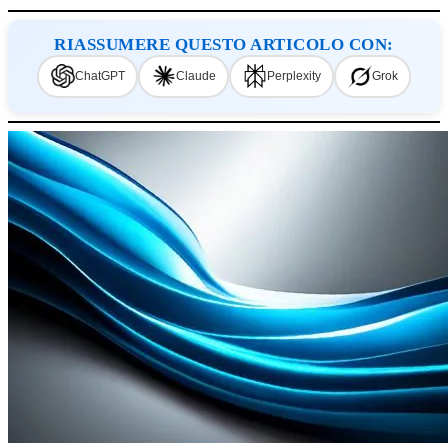
RIASSUMERE QUESTO ARTICOLO CON:
ChatGPT
Claude
Perplexity
Grok