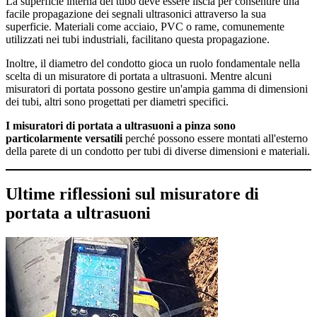
La superficie interna del tubo deve essere liscia per consentire una
facile propagazione dei segnali ultrasonici attraverso la sua
superficie. Materiali come acciaio, PVC o rame, comunemente
utilizzati nei tubi industriali, facilitano questa propagazione.
Inoltre, il diametro del condotto gioca un ruolo fondamentale nella
scelta di un misuratore di portata a ultrasuoni. Mentre alcuni
misuratori di portata possono gestire un'ampia gamma di dimensioni
dei tubi, altri sono progettati per diametri specifici.
I misuratori di portata a ultrasuoni a pinza sono
particolarmente versatili
perché possono essere montati all'esterno
della parete di un condotto per tubi di diverse dimensioni e materiali.
Ultime riflessioni sul misuratore di
portata a ultrasuoni