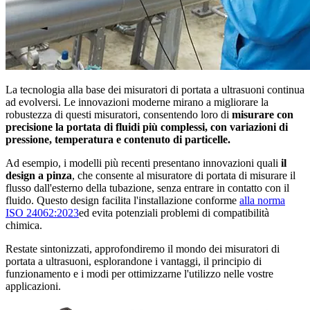
La tecnologia alla base dei misuratori di portata a ultrasuoni continua
ad evolversi. Le innovazioni moderne mirano a migliorare la
robustezza di questi misuratori, consentendo loro di
misurare con
precisione la portata di fluidi più complessi, con variazioni di
pressione, temperatura e contenuto di particelle.
Ad esempio, i modelli più recenti presentano innovazioni quali
il
design a pinza
, che consente al misuratore di portata di misurare il
flusso dall'esterno della tubazione, senza entrare in contatto con il
fluido. Questo design facilita l'installazione conforme
alla norma
ISO 24062:2023
ed evita potenziali problemi di compatibilità
chimica.
Restate sintonizzati, approfondiremo il mondo dei misuratori di
portata a ultrasuoni, esplorandone i vantaggi, il principio di
funzionamento e i modi per ottimizzarne l'utilizzo nelle vostre
applicazioni.