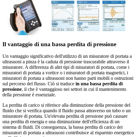
Il vantaggio di una bassa perdita di pressione
Un vantaggio significativo dell'utilizzo di un misuratore di portata a
ultrasuoni a pinza è la caduta di pressione trascurabile attraverso il
misuratore. A differenza di altri tipi di misuratori di portata, come i
misuratori di portata a vortice o i misuratori di portata magnetici, i
misuratori di portata a ultrasuoni non hanno parti mobili o ostruzioni
sul percorso del flusso. Ciò si traduce
in una bassa perdita di
pressione
, il che è vantaggioso nei settori in cui il mantenimento
della pressione è essenziale.
La perdita di carico si riferisce alla diminuzione della pressione del
fluido che si verifica quando il fluido passa attraverso un tubo o un
misuratore di portata. Un'elevata perdita di pressione può causare
una perdita di energia e una diminuzione dell'efficienza di un
sistema di fluidi. Di conseguenza, la bassa perdita di carico dei
misuratori di portata a ultrasuoni contribuisce al risparmio energetico