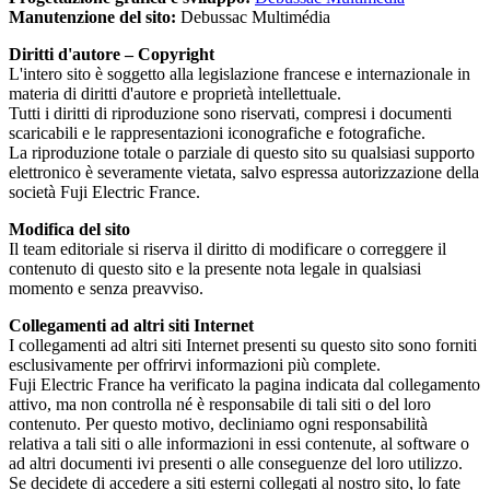
Manutenzione del sito:
Debussac Multimédia
Diritti d'autore – Copyright
L'intero sito è soggetto alla legislazione francese e internazionale in
materia di diritti d'autore e proprietà intellettuale.
Tutti i diritti di riproduzione sono riservati, compresi i documenti
scaricabili e le rappresentazioni iconografiche e fotografiche.
La riproduzione totale o parziale di questo sito su qualsiasi supporto
elettronico è severamente vietata, salvo espressa autorizzazione della
società Fuji Electric France.
Modifica del sito
Il team editoriale si riserva il diritto di modificare o correggere il
contenuto di questo sito e la presente nota legale in qualsiasi
momento e senza preavviso.
Collegamenti ad altri siti Internet
I collegamenti ad altri siti Internet presenti su questo sito sono forniti
esclusivamente per offrirvi informazioni più complete.
Fuji Electric France ha verificato la pagina indicata dal collegamento
attivo, ma non controlla né è responsabile di tali siti o del loro
contenuto. Per questo motivo, decliniamo ogni responsabilità
relativa a tali siti o alle informazioni in essi contenute, al software o
ad altri documenti ivi presenti o alle conseguenze del loro utilizzo.
Se decidete di accedere a siti esterni collegati al nostro sito, lo fate