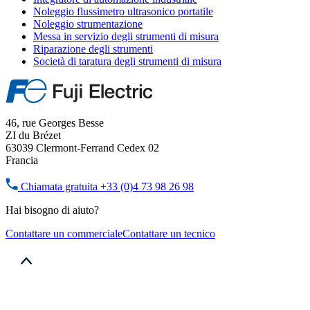
Noleggio flussimetro ultrasonico portatile
Noleggio strumentazione
Messa in servizio degli strumenti di misura
Riparazione degli strumenti
Società di taratura degli strumenti di misura
46, rue Georges Besse
ZI du Brézet
63039 Clermont-Ferrand Cedex 02
Francia
Chiamata gratuita
+33 (0)4 73 98 26 98
Hai bisogno di aiuto?
Contattare un commerciale
Contattare un tecnico