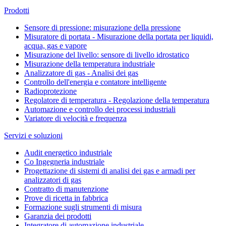
Prodotti
Sensore di pressione: misurazione della pressione
Misuratore di portata - Misurazione della portata per liquidi,
acqua, gas e vapore
Misurazione del livello: sensore di livello idrostatico
Misurazione della temperatura industriale
Analizzatore di gas - Analisi dei gas
Controllo dell'energia e contatore intelligente
Radioprotezione
Regolatore di temperatura - Regolazione della temperatura
Automazione e controllo dei processi industriali
Variatore di velocità e frequenza
Servizi e soluzioni
Audit energetico industriale
Co Ingegneria industriale
Progettazione di sistemi di analisi dei gas e armadi per
analizzatori di gas
Contratto di manutenzione
Prove di ricetta in fabbrica
Formazione sugli strumenti di misura
Garanzia dei prodotti
Integratore di automazione industriale