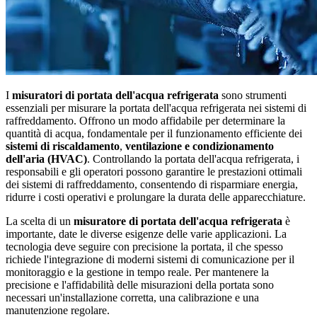
I
misuratori di portata dell'acqua refrigerata
sono strumenti
essenziali per misurare la portata dell'acqua refrigerata nei sistemi di
raffreddamento. Offrono un modo affidabile per determinare la
quantità di acqua, fondamentale per il funzionamento efficiente dei
sistemi di riscaldamento
,
ventilazione e condizionamento
dell'aria (HVAC)
. Controllando la portata dell'acqua refrigerata, i
responsabili e gli operatori possono garantire le prestazioni ottimali
dei sistemi di raffreddamento, consentendo di risparmiare energia,
ridurre i costi operativi e prolungare la durata delle apparecchiature.
La scelta di un
misuratore di portata dell'acqua refrigerata
è
importante, date le diverse esigenze delle varie applicazioni. La
tecnologia deve seguire con precisione la portata, il che spesso
richiede l'integrazione di moderni sistemi di comunicazione per il
monitoraggio e la gestione in tempo reale. Per mantenere la
precisione e l'affidabilità delle misurazioni della portata sono
necessari un'installazione corretta, una calibrazione e una
manutenzione regolare.