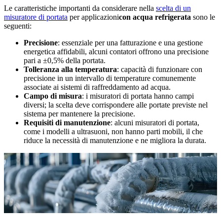
Le caratteristiche importanti da considerare nella
scelta di un
misuratore di portata
per applicazioni
con acqua refrigerata
sono le
seguenti:
Precisione
: essenziale per una fatturazione e una gestione
energetica affidabili, alcuni contatori offrono una precisione
pari a ±0,5% della portata.
Tolleranza alla temperatura
: capacità di funzionare con
precisione in un intervallo di temperature comunemente
associate ai sistemi di raffreddamento ad acqua.
Campo di misura
: i misuratori di portata hanno campi
diversi; la scelta deve corrispondere alle portate previste nel
sistema per mantenere la precisione.
Requisiti di manutenzione
: alcuni misuratori di portata,
come i modelli a ultrasuoni, non hanno parti mobili, il che
riduce la necessità di manutenzione e ne migliora la durata.