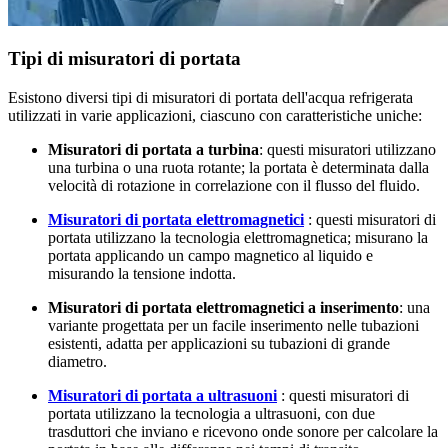
Tipi di misuratori di portata
Esistono diversi tipi di misuratori di portata dell'acqua refrigerata
utilizzati in varie applicazioni, ciascuno con caratteristiche uniche:
Misuratori di portata a turbina
: questi misuratori utilizzano
una turbina o una ruota rotante; la portata è determinata dalla
velocità di rotazione in correlazione con il flusso del fluido.
Misuratori di portata elettromagnetici
: questi misuratori di
portata utilizzano la tecnologia elettromagnetica; misurano la
portata applicando un campo magnetico al liquido e
misurando la tensione indotta.
Misuratori di portata elettromagnetici a inserimento
: una
variante progettata per un facile inserimento nelle tubazioni
esistenti, adatta per applicazioni su tubazioni di grande
diametro.
Misuratori di portata a ultrasuoni
: questi misuratori di
portata utilizzano la tecnologia a ultrasuoni, con due
trasduttori che inviano e ricevono onde sonore per calcolare la