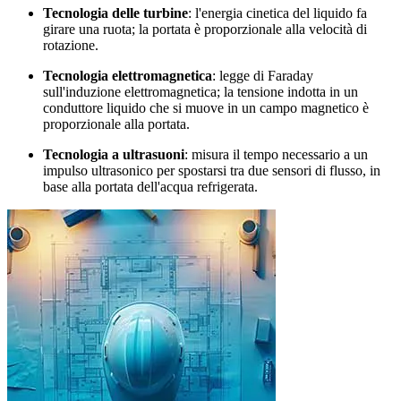
Tecnologia delle turbine
: l'energia cinetica del liquido fa
girare una ruota; la portata è proporzionale alla velocità di
rotazione.
Tecnologia elettromagnetica
: legge di Faraday
sull'induzione elettromagnetica; la tensione indotta in un
conduttore liquido che si muove in un campo magnetico è
proporzionale alla portata.
Tecnologia a ultrasuoni
: misura il tempo necessario a un
impulso ultrasonico per spostarsi tra due sensori di flusso, in
base alla portata dell'acqua refrigerata.