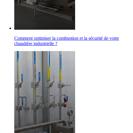
Comment optimiser la combustion et la sécurité de votre
chaudière industrielle ?