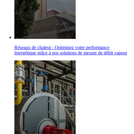
Réseaux de chaleur : Optimisez votre performance
énergétique grâce à nos solutions de mesure de débit vapeur