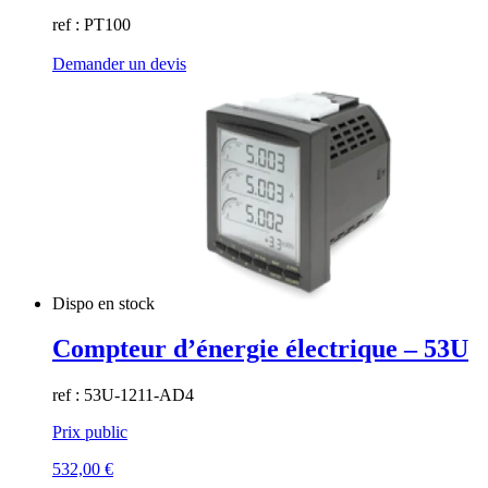
ref : PT100
Demander un devis
Dispo en stock
Compteur d’énergie électrique – 53U
ref : 53U-1211-AD4
Prix public
532,00
€