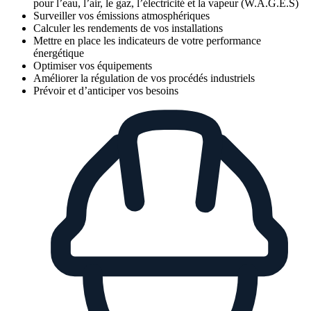
pour l’eau, l’air, le gaz, l’électricité et la vapeur (W.A.G.E.S)
Surveiller vos émissions atmosphériques
Calculer les rendements de vos installations
Mettre en place les indicateurs de votre performance
énergétique
Optimiser vos équipements
Améliorer la régulation de vos procédés industriels
Prévoir et d’anticiper vos besoins