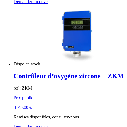
Demander un devis
Dispo en stock
Contrôleur d’oxygène zircone – ZKM
ref : ZKM
Prix public
3145,00
€
Remises disponibles, consultez-nous
Demander un devis