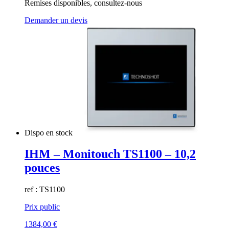
Remises disponibles, consultez-nous
Demander un devis
Dispo en stock
IHM – Monitouch TS1100 – 10,2
pouces
ref : TS1100
Prix public
1384,00
€