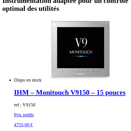
Instrumentation adaptée pour un contrôle
optimal des utilités
Dispo en stock
IHM – Monitouch V9150 – 15 pouces
ref : V9150
Prix public
4755,00
€