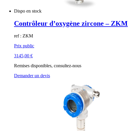
Dispo en stock
Contrôleur d’oxygène zircone – ZKM
ref : ZKM
Prix public
3145,00
€
Remises disponibles, consultez-nous
Demander un devis