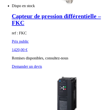
Dispo en stock
Capteur de pression différentielle –
FKC
ref : FKC
Prix public
1420,00
€
Remises disponibles, consultez-nous
Demander un devis