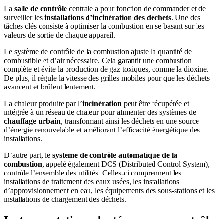
La
salle de contrôle
centrale a pour fonction de commander et de
surveiller les
installations d’incinération des déchets
. Une des
tâches clés consiste à optimiser la combustion en se basant sur les
valeurs de sortie de chaque appareil.
Le système de contrôle de la combustion ajuste la quantité de
combustible et d’air nécessaire. Cela garantit une combustion
complète et évite la production de gaz toxiques, comme la dioxine.
De plus, il régule la vitesse des grilles mobiles pour que les déchets
avancent et brûlent lentement.
La chaleur produite par l’
incinération
peut être récupérée et
intégrée à un réseau de chaleur pour alimenter des systèmes de
chauffage urbain
, transformant ainsi les déchets en une source
d’énergie renouvelable et améliorant l’efficacité énergétique des
installations.
D’autre part, le
système de contrôle automatique de la
combustion
, appelé également DCS (Distributed Control System),
contrôle l’ensemble des utilités. Celles-ci comprennent les
installations de traitement des eaux usées, les installations
d’approvisionnement en eau, les équipements des sous-stations et les
installations de chargement des déchets.