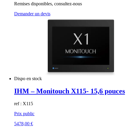
Remises disponibles, consultez-nous
Demander un devis
Dispo en stock
IHM – Monitouch X115- 15,6 pouces
ref : X115
Prix public
5478,00
€