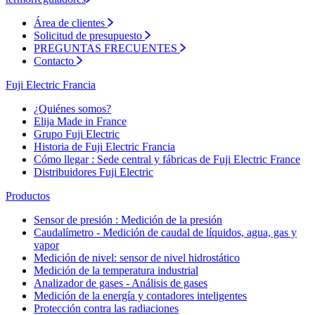
Área de clientes
Solicitud de presupuesto
PREGUNTAS FRECUENTES
Contacto
Fuji Electric Francia
¿Quiénes somos?
Elija Made in France
Grupo Fuji Electric
Historia de Fuji Electric Francia
Cómo llegar : Sede central y fábricas de Fuji Electric France
Distribuidores Fuji Electric
Productos
Sensor de presión : Medición de la presión
Caudalímetro - Medición de caudal de líquidos, agua, gas y
vapor
Medición de nivel: sensor de nivel hidrostático
Medición de la temperatura industrial
Analizador de gases - Análisis de gases
Medición de la energía y contadores inteligentes
Protección contra las radiaciones