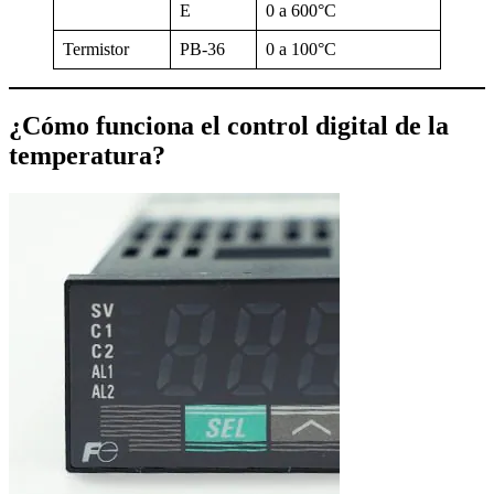
E
0 a 600°C
Termistor
PB-36
0 a 100°C
¿Cómo funciona el control digital de la
temperatura?