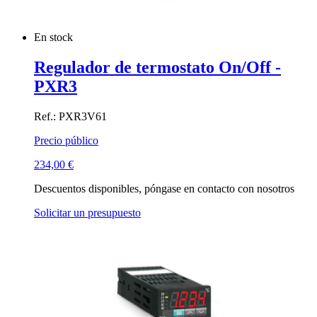
En stock
Regulador de termostato On/Off -
PXR3
Ref.: PXR3V61
Precio público
234,00
€
Descuentos disponibles, póngase en contacto con nosotros
Solicitar un presupuesto