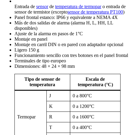
Entrada de
sensor
de
temperatura de termopar
o entrada de
sensor de termistor (excepto
sensor de temperatura PT100
)
Panel frontal estanco: IP66 y equivalente a NEMA 4X
Más de dos salidas de alarma (alarma H, L, HH, LL
disponibles)
Ajuste de la alarma en pasos de 1°C
Montaje en panel
Montaje en carril DIN o en pared con adaptador opcional
Ligero 150 g
Funcionamiento sencillo con tres botones en el panel frontal
Terminales de tipo europeo
Dimensiones: 48 × 24 × 98 mm
Tipo de sensor de
Escala de
temperatura
temperatura (°C)
J
0 a 800°C
K
0 a 1200°C
Termopar
R
0 a 1600°C
T
0 a 400°C