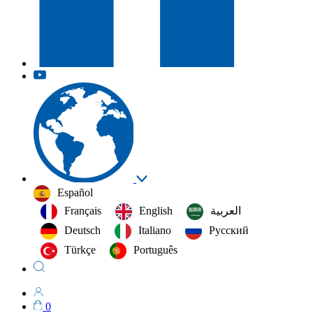
Español
Français
English
العربية‏
Deutsch
Italiano
Русский
Türkçe
Português
0