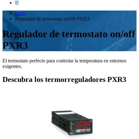
Inicio
Regulador de termostato on/off PXR3
Regulador de termostato on/off
PXR3
El termostato perfecto para controlar la temperatura en entornos
exigentes.
Descubra los termorreguladores PXR3