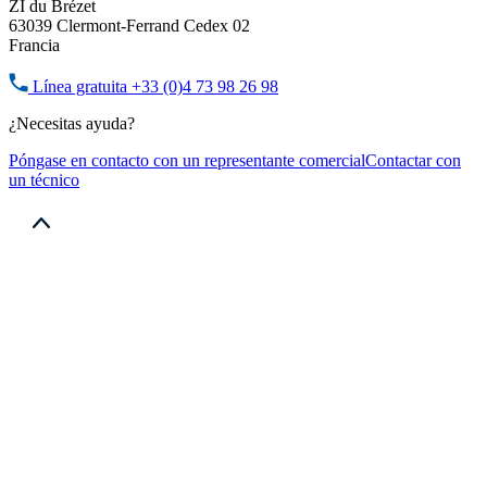
ZI du Brézet
63039 Clermont-Ferrand Cedex 02
Francia
Línea gratuita
+33 (0)4 73 98 26 98
¿Necesitas ayuda?
Póngase en contacto con un representante comercial
Contactar con
un técnico