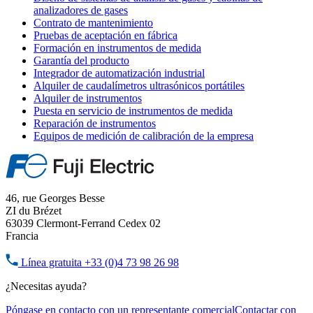
analizadores de gases
Contrato de mantenimiento
Pruebas de aceptación en fábrica
Formación en instrumentos de medida
Garantía del producto
Integrador de automatización industrial
Alquiler de caudalímetros ultrasónicos portátiles
Alquiler de instrumentos
Puesta en servicio de instrumentos de medida
Reparación de instrumentos
Equipos de medición de calibración de la empresa
46, rue Georges Besse
ZI du Brézet
63039 Clermont-Ferrand Cedex 02
Francia
Línea gratuita
+33 (0)4 73 98 26 98
¿Necesitas ayuda?
Póngase en contacto con un representante comercial
Contactar con