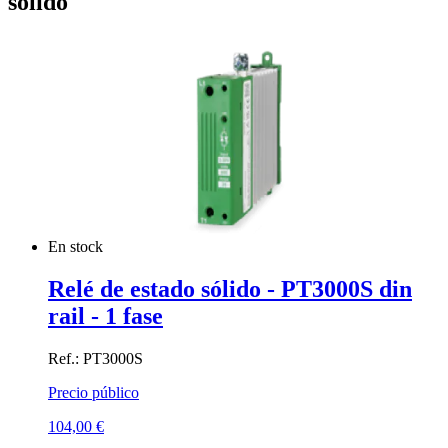
sólido
En stock
Relé de estado sólido - PT3000S din
rail - 1 fase
Ref.: PT3000S
Precio público
104,00
€