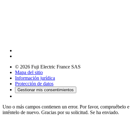
© 2026 Fuji Electric France SAS
Mapa del sitio
Información jurídica
Protección de datos
Gestionar mis consentimientos
Uno o más campos contienen un error. Por favor, compruébelo e
inténtelo de nuevo.
Gracias por su solicitud. Se ha enviado.