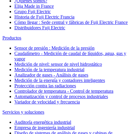
¿Quiénes somos?
Elija Made in France
Grupo Fuji Electric
Historia de Fuji Electric Francia
Cómo llegar : Sede central y fábricas de Fuji Electric France
Distribuidores Fuji Electric
Productos
Sensor de presión : Medición de la presión
Caudalímetro - Medición de caudal de líquidos, agua, gas y
vapor
Medición de nivel: sensor de nivel hidrostático
Medición de la temperatura industrial
Analizador de gases - Análisis de gases
Medición de la energía y contadores inteligentes
Protección contra las radiaciones
Controlador de temperatura - Control de temperatura
Automatización y control de procesos industriales
Variador de velocidad y frecuencia
Servicios y soluciones
Auditoría energética industrial
Empresa de ingeniería industrial
Diseño de sistemas de análisis de gases y cabinas de