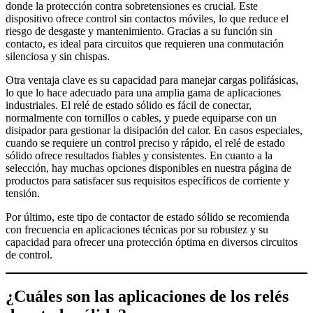
donde la protección contra sobretensiones es crucial. Este
dispositivo ofrece control sin contactos móviles, lo que reduce el
riesgo de desgaste y mantenimiento. Gracias a su función sin
contacto, es ideal para circuitos que requieren una conmutación
silenciosa y sin chispas.
Otra ventaja clave es su capacidad para manejar cargas polifásicas,
lo que lo hace adecuado para una amplia gama de aplicaciones
industriales. El relé de estado sólido es fácil de conectar,
normalmente con tornillos o cables, y puede equiparse con un
disipador para gestionar la disipación del calor. En casos especiales,
cuando se requiere un control preciso y rápido, el relé de estado
sólido ofrece resultados fiables y consistentes. En cuanto a la
selección, hay muchas opciones disponibles en nuestra página de
productos para satisfacer sus requisitos específicos de corriente y
tensión.
Por último, este tipo de contactor de estado sólido se recomienda
con frecuencia en aplicaciones técnicas por su robustez y su
capacidad para ofrecer una protección óptima en diversos circuitos
de control.
¿Cuáles son las aplicaciones de los relés