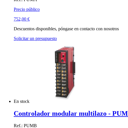
Precio público
752,00
€
Descuentos disponibles, póngase en contacto con nosotros
Solicitar un presupuesto
En stock
Controlador modular multilazo - PUMB
Ref.: PUMB