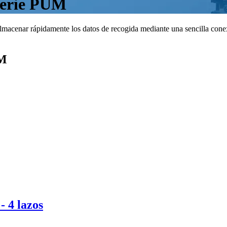
serie PUM
macenar rápidamente los datos de recogida mediante una sencilla conex
UM
 4 lazos