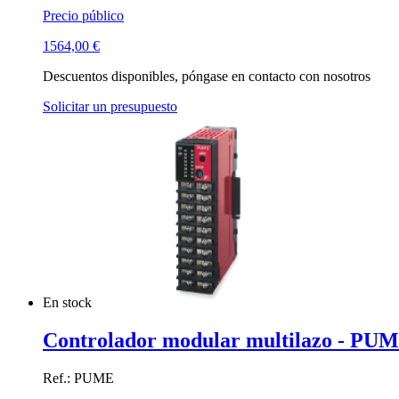
Precio público
1564,00
€
Descuentos disponibles, póngase en contacto con nosotros
Solicitar un presupuesto
En stock
Controlador modular multilazo - PUME 
Ref.: PUME