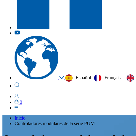
Español
Français
0
Inicio
Controladores modulares de la serie PUM