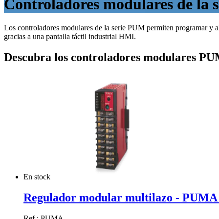
Controladores modulares de la 
Los controladores modulares de la serie PUM permiten programar y al
gracias a una pantalla táctil industrial HMI.
Descubra los controladores modulares P
En stock
Regulador modular multilazo - PUMA -
Ref.: PUMA