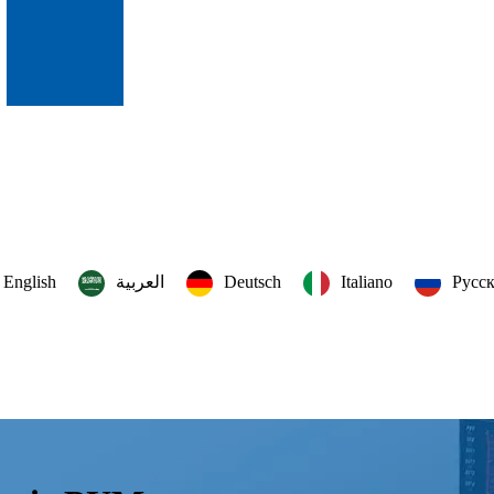
English
العربية‏
Deutsch
Italiano
Русс