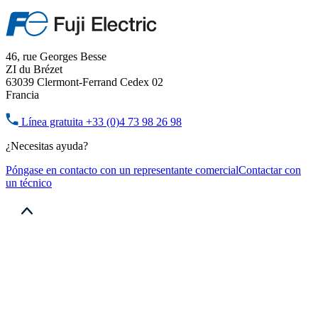
46, rue Georges Besse
ZI du Brézet
63039 Clermont-Ferrand Cedex 02
Francia
Línea gratuita
+33 (0)4 73 98 26 98
¿Necesitas ayuda?
Póngase en contacto con un representante comercial
Contactar con
un técnico