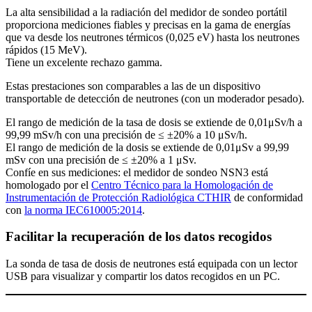
La alta sensibilidad a la radiación del medidor de sondeo portátil
proporciona mediciones fiables y precisas en la gama de energías
que va desde los neutrones térmicos (0,025 eV) hasta los neutrones
rápidos (15 MeV).
Tiene un excelente rechazo gamma.
Estas prestaciones son comparables a las de un dispositivo
transportable de detección de neutrones (con un moderador pesado).
El rango de medición de la tasa de dosis se extiende de 0,01μSv/h a
99,99 mSv/h con una precisión de ≤ ±20% a 10 μSv/h.
El rango de medición de la dosis se extiende de 0,01μSv a 99,99
mSv con una precisión de ≤ ±20% a 1 μSv.
Confíe en sus mediciones: el medidor de sondeo NSN3 está
homologado por el
Centro Técnico para la Homologación de
Instrumentación de Protección Radiológica CTHIR
de conformidad
con
la norma IEC610005:2014
.
Facilitar la recuperación de los datos recogidos
La sonda de tasa de dosis de neutrones está equipada con un lector
USB para visualizar y compartir los datos recogidos en un PC.