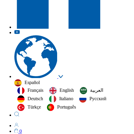
Español
Français
English
العربية‏
Deutsch
Italiano
Русский
Türkçe
Português
0