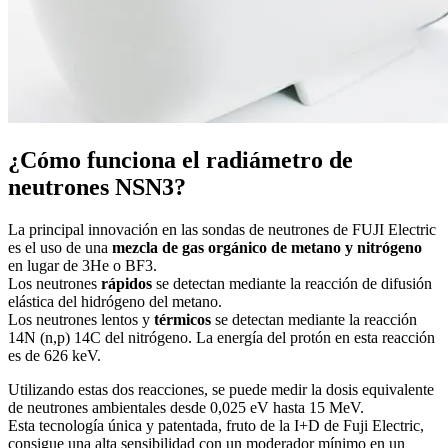
¿Cómo funciona el radiámetro de
neutrones NSN3?
La principal innovación en las sondas de neutrones de FUJI Electric
es el uso de una
mezcla de gas orgánico de metano y nitrógeno
en lugar de 3He o BF3.
Los neutrones
rápidos
se detectan mediante la reacción de difusión
elástica del hidrógeno del metano.
Los neutrones lentos y
térmicos
se detectan mediante la reacción
14N (n,p) 14C del nitrógeno. La energía del protón en esta reacción
es de 626 keV.
Utilizando estas dos reacciones, se puede medir la dosis equivalente
de neutrones ambientales desde 0,025 eV hasta 15 MeV.
Esta tecnología única y patentada, fruto de la I+D de Fuji Electric,
consigue una alta sensibilidad con un moderador mínimo en un