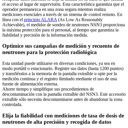
el acceso al lugar de supervisión. Esta característica garantiza que el
operador permanezca en una zona segura mientras realiza
mediciones esenciales a través de un sistema de control remoto. En
línea con el
principio ALARA
(As Low As Reasonably
Achievable), el medidor de sondeo de neutrones NSN3 proporciona
la máxima protección para el personal, al tiempo que garantiza la
fiabilidad y precisión de la información medida.
Optimice sus campañas de medición y recuento de
neutrones para la protección radiológica
Esta unidad puede utilizarse en diversas condiciones, ya sea en
modo portátil o estacionario. Registre sus datos (hasta 1200 puntos)
y transfiéralos a la memoria de la pantalla extraíble u opte por la
medición continua y el registro ilimitado mediante el uso de una
fuente de alimentación externa.
Ahorre tiempo y simplifique sus procedimientos de
descontaminación con la pantalla extraíble del NSN3. Este accesorio
extraíble sólo necesita descontaminarse antes de abandonar la zona
controlada.
Elija la fiabilidad con mediciones de tasa de dosis de
neutrones de alta precisión y recogida de datos