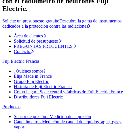
con el radiámetro de neutrones Fuji
Electric.
Solicite un presupuesto gratuito
Descubra la gama de instrumentos
dedicados a la protección contra las radiaciones
Área de clientes
Solicitud de presupuesto
PREGUNTAS FRECUENTES
Contacto
Fuji Electric Francia
¿Quiénes somos?
Elija Made in France
Grupo Fuji Electric
Historia de Fuji Electric Francia
Cómo llegar : Sede central y fábricas de Fuji Electric France
Distribuidores Fuji Electric
Productos
Sensor de presión : Medición de la presión
Caudalímetro - Medición de caudal de líquidos, agua, gas y
vapor