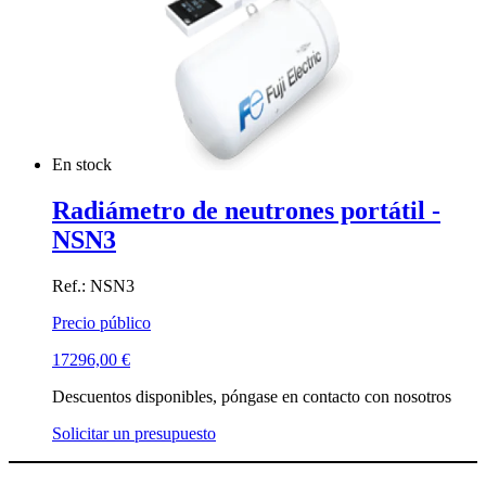
En stock
Radiámetro de neutrones portátil -
NSN3
Ref.: NSN3
Precio público
17296,00
€
Descuentos disponibles, póngase en contacto con nosotros
Solicitar un presupuesto