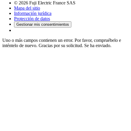
© 2026 Fuji Electric France SAS
Mapa del sitio
Información jurídica
Protección de datos
Gestionar mis consentimientos
Uno o más campos contienen un error. Por favor, compruébelo e
inténtelo de nuevo.
Gracias por su solicitud. Se ha enviado.