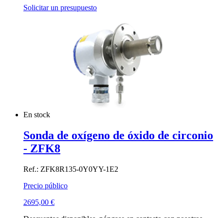
Solicitar un presupuesto
En stock
Sonda de oxígeno de óxido de circonio
- ZFK8
Ref.: ZFK8R135-0Y0YY-1E2
Precio público
2695,00
€