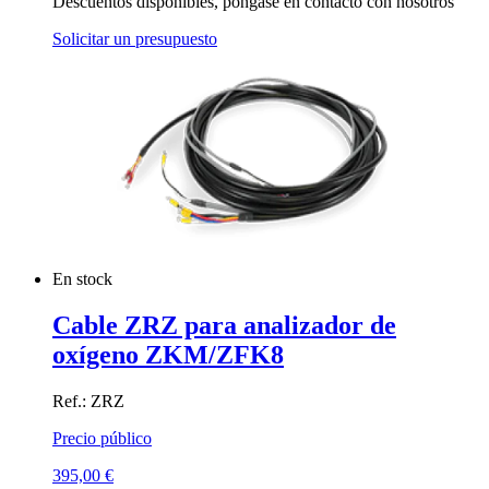
Descuentos disponibles, póngase en contacto con nosotros
Solicitar un presupuesto
En stock
Cable ZRZ para analizador de
oxígeno ZKM/ZFK8
Ref.: ZRZ
Precio público
395,00
€