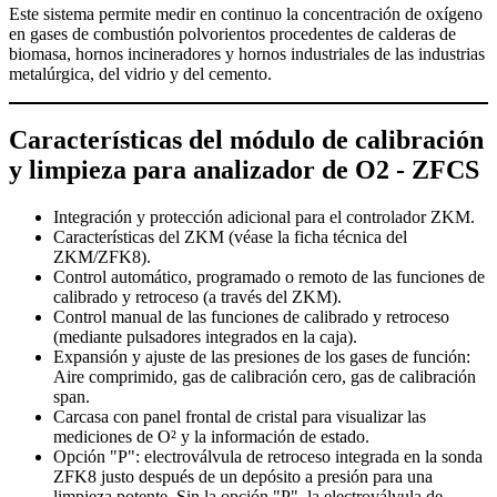
Este sistema permite medir en continuo la concentración de oxígeno
en gases de combustión polvorientos procedentes de calderas de
biomasa, hornos incineradores y hornos industriales de las industrias
metalúrgica, del vidrio y del cemento.
Características del módulo de calibración
y limpieza para analizador de O2 - ZFCS
Integración y protección adicional para el controlador ZKM.
Características del ZKM (véase la ficha técnica del
ZKM/ZFK8).
Control automático, programado o remoto de las funciones de
calibrado y retroceso (a través del ZKM).
Control manual de las funciones de calibrado y retroceso
(mediante pulsadores integrados en la caja).
Expansión y ajuste de las presiones de los gases de función:
Aire comprimido, gas de calibración cero, gas de calibración
span.
Carcasa con panel frontal de cristal para visualizar las
mediciones de O² y la información de estado.
Opción "P": electroválvula de retroceso integrada en la sonda
ZFK8 justo después de un depósito a presión para una
limpieza potente. Sin la opción "P", la electroválvula de