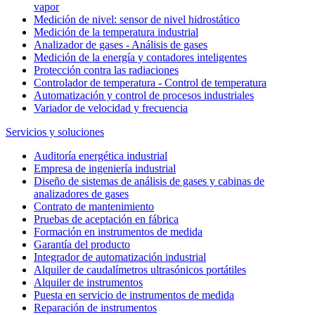
vapor
Medición de nivel: sensor de nivel hidrostático
Medición de la temperatura industrial
Analizador de gases - Análisis de gases
Medición de la energía y contadores inteligentes
Protección contra las radiaciones
Controlador de temperatura - Control de temperatura
Automatización y control de procesos industriales
Variador de velocidad y frecuencia
Servicios y soluciones
Auditoría energética industrial
Empresa de ingeniería industrial
Diseño de sistemas de análisis de gases y cabinas de
analizadores de gases
Contrato de mantenimiento
Pruebas de aceptación en fábrica
Formación en instrumentos de medida
Garantía del producto
Integrador de automatización industrial
Alquiler de caudalímetros ultrasónicos portátiles
Alquiler de instrumentos
Puesta en servicio de instrumentos de medida
Reparación de instrumentos