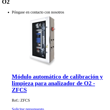
O2
Póngase en contacto con nosotros
Módulo automático de calibración y
limpieza para analizador de O2 -
ZFCS
Ref.: ZFCS
Solicitar presupuesto