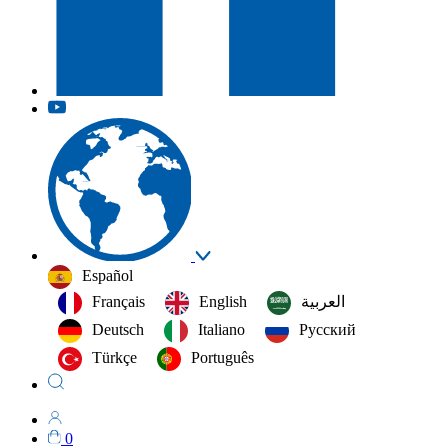
Español
Français
English
العربية‏
Deutsch
Italiano
Русский
Türkçe
Português
0