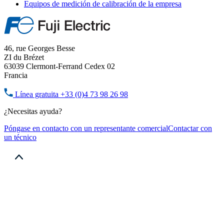
Equipos de medición de calibración de la empresa
46, rue Georges Besse
ZI du Brézet
63039 Clermont-Ferrand Cedex 02
Francia
Línea gratuita
+33 (0)4 73 98 26 98
¿Necesitas ayuda?
Póngase en contacto con un representante comercial
Contactar con
un técnico