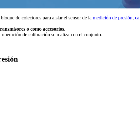
loque de colectores para aislar el sensor de la
medición de presión
,
ca
transmisores o como accesorios
.
a operación de calibración se realizan en el conjunto.
resión