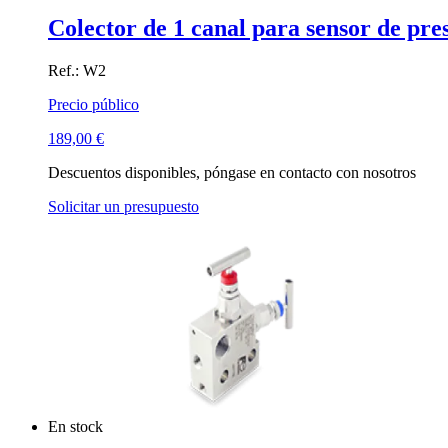
Colector de 1 canal para sensor de pres
Ref.: W2
Precio público
189,00
€
Descuentos disponibles, póngase en contacto con nosotros
Solicitar un presupuesto
En stock