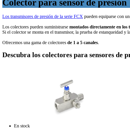
Colector para sensor de presión
Los transmisores de presión de la serie FCX
pueden equiparse con un b
Los colectores pueden suministrarse
montados directamente en los 
Si el colector se monta en el transmisor, la prueba de estanqueidad y l
Ofrecemos una gama de colectores
de 1 a 5 canales
.
Descubra los colectores para sensores de p
En stock