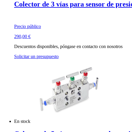
Colector de 3 vías para sensor de presi
Precio público
290,00
€
Descuentos disponibles, póngase en contacto con nosotros
Solicitar un presupuesto
En stock