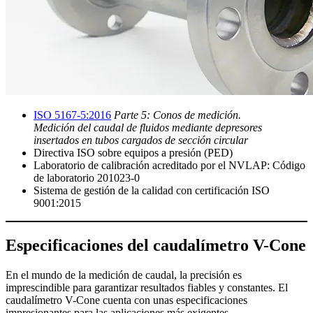
ISO 5167-5:2016
Parte 5: Conos de medición.
Medición del caudal de fluidos mediante depresores
insertados en tubos cargados de sección circular
Directiva ISO sobre equipos a presión (PED)
Laboratorio de calibración acreditado por el NVLAP: Código
de laboratorio 201023-0
Sistema de gestión de la calidad con certificación ISO
9001:2015
Especificaciones del caudalímetro V-Cone
En el mundo de la medición de caudal, la precisión es
imprescindible para garantizar resultados fiables y constantes. El
caudalímetro V-Cone cuenta con unas especificaciones
impresionantes para las aplicaciones más exigentes.