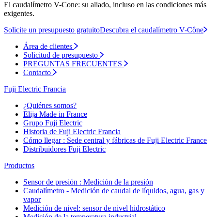
El caudalímetro V-Cone: su aliado, incluso en las condiciones más
exigentes.
Solicite un presupuesto gratuito
Descubra el caudalímetro V-Cône
Área de clientes
Solicitud de presupuesto
PREGUNTAS FRECUENTES
Contacto
Fuji Electric Francia
¿Quiénes somos?
Elija Made in France
Grupo Fuji Electric
Historia de Fuji Electric Francia
Cómo llegar : Sede central y fábricas de Fuji Electric France
Distribuidores Fuji Electric
Productos
Sensor de presión : Medición de la presión
Caudalímetro - Medición de caudal de líquidos, agua, gas y
vapor
Medición de nivel: sensor de nivel hidrostático
Medición de la temperatura industrial