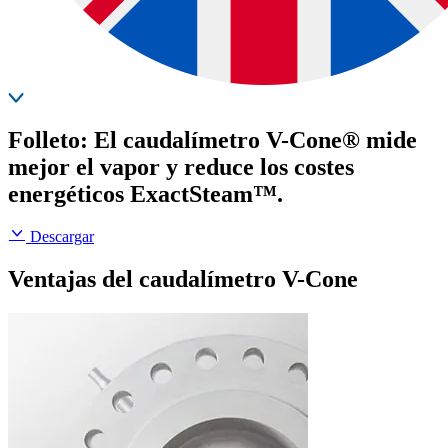
Folleto: El caudalímetro V-Cone® mide
mejor el vapor y reduce los costes
energéticos ExactSteam™.
Descargar
Ventajas del caudalímetro V-Cone