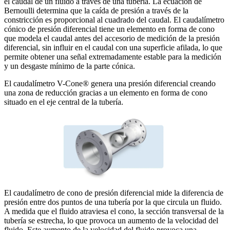
el caudal de un fluido a través de una tubería. La ecuación de
Bernoulli determina que la caída de presión a través de la
constricción es proporcional al cuadrado del caudal. El caudalímetro
cónico de presión diferencial tiene un elemento en forma de cono
que modela el caudal antes del accesorio de medición de la presión
diferencial, sin influir en el caudal con una superficie afilada, lo que
permite obtener una señal extremadamente estable para la medición
y un desgaste mínimo de la parte cónica.
El caudalímetro V-Cone® genera una presión diferencial creando
una zona de reducción gracias a un elemento en forma de cono
situado en el eje central de la tubería.
El caudalímetro de cono de presión diferencial mide la diferencia de
presión entre dos puntos de una tubería por la que circula un fluido.
A medida que el fluido atraviesa el cono, la sección transversal de la
tubería se estrecha, lo que provoca un aumento de la velocidad del
fluido. Este aumento de la velocidad del fluido provoca una