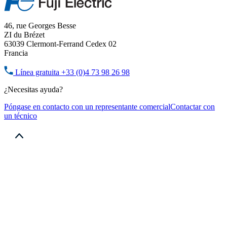
46, rue Georges Besse
ZI du Brézet
63039 Clermont-Ferrand Cedex 02
Francia
Línea gratuita
+33 (0)4 73 98 26 98
¿Necesitas ayuda?
Póngase en contacto con un representante comercial
Contactar con
un técnico