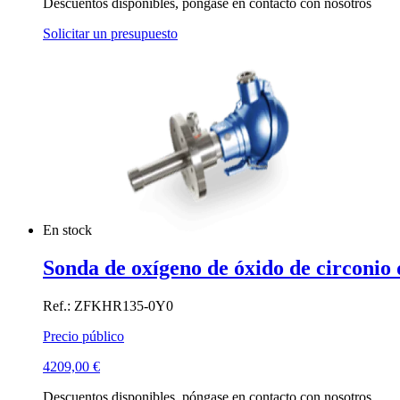
Descuentos disponibles, póngase en contacto con nosotros
Solicitar un presupuesto
En stock
Sonda de oxígeno de óxido de circoni
Ref.: ZFKHR135-0Y0
Precio público
4209,00
€
Descuentos disponibles, póngase en contacto con nosotros