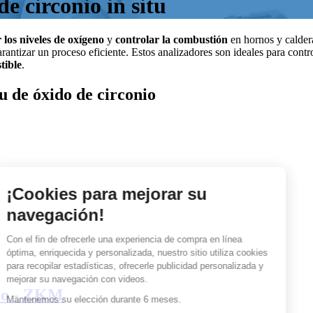
e circonio in situ
 los niveles de oxígeno
y
controlar la combustión
en hornos y caldera
antizar un proceso eficiente. Estos analizadores son ideales para contr
tible
.
u de óxido de circonio
nio - ZKM