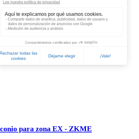
irconio para zona EX - ZKME