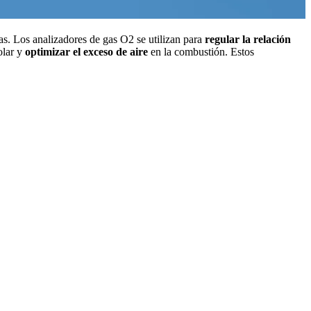
s. Los analizadores de gas O2 se utilizan para
regular la relación
olar y
optimizar el exceso de aire
en la combustión. Estos