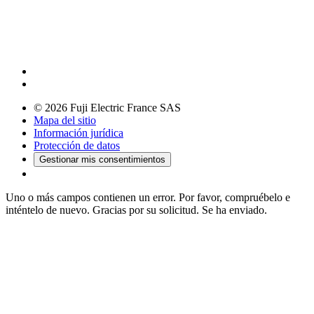
© 2026 Fuji Electric France SAS
Mapa del sitio
Información jurídica
Protección de datos
Gestionar mis consentimientos
Uno o más campos contienen un error. Por favor, compruébelo e
inténtelo de nuevo.
Gracias por su solicitud. Se ha enviado.