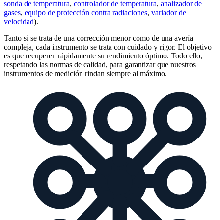
sonda de temperatura
,
controlador de temperatura
,
analizador de
gases
,
equipo de protección contra radiaciones
,
variador de
velocidad
).
Tanto si se trata de una corrección menor como de una avería
compleja, cada instrumento se trata con cuidado y rigor. El objetivo
es que recuperen rápidamente su rendimiento óptimo. Todo ello,
respetando las normas de calidad, para garantizar que nuestros
instrumentos de medición rindan siempre al máximo.