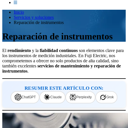
Inicio
Servicios y soluciones
Reparación de instrumentos
Reparación de instrumentos
El
rendimiento
y la
fiabilidad
continuos
son elementos clave para
los instrumentos de medición industriales. En Fuji Electric, nos
comprometemos a ofrecer no solo productos de alta calidad, sino
también excelentes
servicios de mantenimiento y reparación de
instrumentos
.
RESUMIR ESTE ARTÍCULO CON:
ChatGPT
Claude
Perplexity
Grok