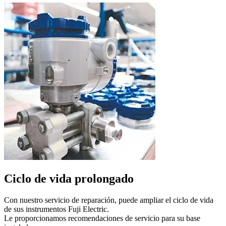
Ciclo de vida prolongado
Con nuestro servicio de reparación, puede ampliar el ciclo de vida
de sus instrumentos Fuji Electric.
Le proporcionamos recomendaciones de servicio para su base