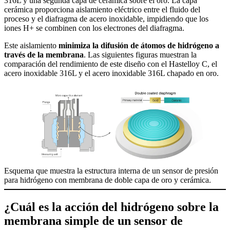
316L y una segunda capa de cerámica sobre el oro. La capa
cerámica proporciona aislamiento eléctrico entre el fluido del
proceso y el diafragma de acero inoxidable, impidiendo que los
iones H+ se combinen con los electrones del diafragma.
Este aislamiento
minimiza la difusión de átomos de hidrógeno a
través de la membrana
. Las siguientes figuras muestran la
comparación del rendimiento de este diseño con el Hastelloy C, el
acero inoxidable 316L y el acero inoxidable 316L chapado en oro.
Esquema que muestra la estructura interna de un sensor de presión
para hidrógeno con membrana de doble capa de oro y cerámica.
¿Cuál es la acción del hidrógeno sobre la
membrana simple de un sensor de