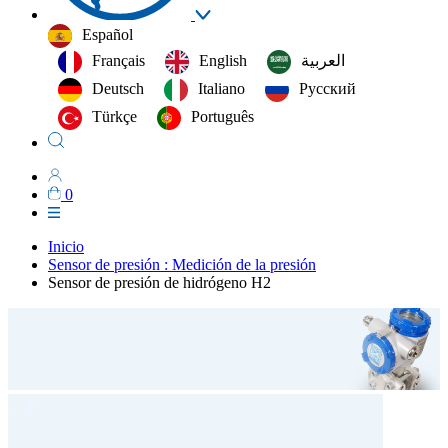
Español
Français
English
العربية‏
Deutsch
Italiano
Русский
Türkçe
Português
0
Inicio
Sensor de presión : Medición de la presión
Sensor de presión de hidrógeno H2