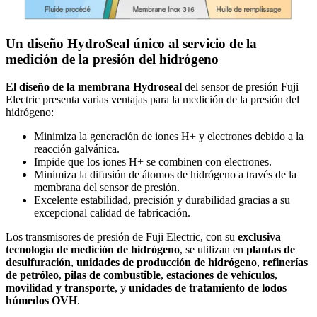
Un diseño HydroSeal único al servicio de la
medición de la presión del hidrógeno
El diseño de la membrana Hydroseal
del sensor de presión Fuji
Electric presenta varias ventajas para la medición de la presión del
hidrógeno:
Minimiza la generación de iones H+ y electrones debido a la
reacción galvánica.
Impide que los iones H+ se combinen con electrones.
Minimiza la difusión de átomos de hidrógeno a través de la
membrana del sensor de presión.
Excelente estabilidad, precisión y durabilidad gracias a su
excepcional calidad de fabricación.
Los transmisores de presión de Fuji Electric, con su
exclusiva
tecnología de medición de hidrógeno
, se utilizan en
plantas de
desulfuración
,
unidades de producción de hidrógeno
,
refinerías
de petróleo
,
pilas de combustible
,
estaciones de vehículos
,
movilidad y transporte
, y
unidades de tratamiento de lodos
húmedos OVH
.