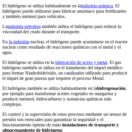
El hidrógeno se utiliza habitualmente en la
industria química
. El
hidrógeno puede utilizarse para fabricar amoniaco para fertilizantes
y también metanol para vehículos.
La
industria petrolera
también utiliza el hidrógeno para reducir la
viscosidad del crudo durante el transporte.
En
la industria
nuclear, el hidrógeno puede acumularse en el reactor
nuclear como resultado de reacciones químicas con el metal y el
agua.
El hidrógeno se utiliza en la
fabricación de acero y metal
. El gas
hidrógeno también se utiliza en el tratamiento del níquel metálico
para formar Niadrohidróxido, un catalizador utilizado para producir
el níquel de gran pureza que requiere el proceso Mond.
El hidrógeno también se utiliza habitualmente en la
hidrogenación
,
por ejemplo para transformar aceites vegetales en margarina y
producir metanol, hidrocarburos y sustancias químicas más
complejas.
El control y la supervisión de estos procesos mediante un sensor de
presión son esenciales para garantizar la seguridad y el
funcionamiento óptimo de estas
instalaciones de transporte y
almacenamiento de hidrógeno
.