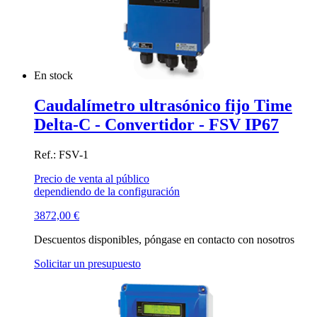
En stock
Caudalímetro ultrasónico fijo Time
Delta-C - Convertidor - FSV IP67
Ref.: FSV-1
Precio de venta al público
dependiendo de la configuración
3872,00
€
Descuentos disponibles, póngase en contacto con nosotros
Solicitar un presupuesto