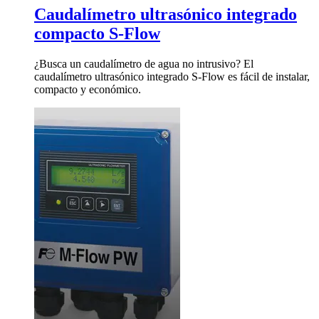
Caudalímetro ultrasónico integrado
compacto S-Flow
¿Busca un caudalímetro de agua no intrusivo? El
caudalímetro ultrasónico integrado S-Flow es fácil de instalar,
compacto y económico.