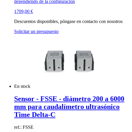
dependiendo de la configuración
1709,00
€
Descuentos disponibles, póngase en contacto con nosotros
Solicitar un presupuesto
En stock
Sensor - FSSE - diámetro 200 a 6000
mm para caudalímetro ultrasónico
Time Delta-C
ref.: FSSE