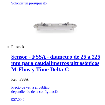
Solicitar un presupuesto
En stock
Sensor - FSSA - diámetro de 25 a 225
mm para caudalímetros ultrasónicos
M-Flow y Time Delta-C
Ref.: FSSA
Precio de venta al público
dependiendo de la configuración
957,00
€