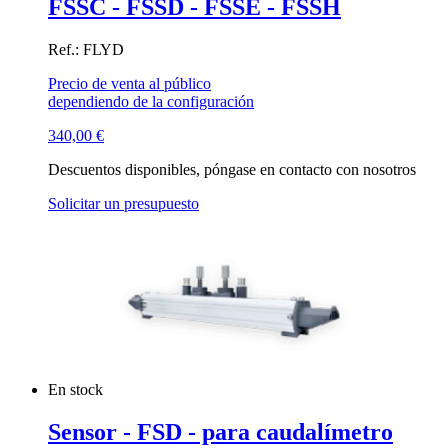
FSSC - FSSD - FSSE - FSSH
Ref.: FLYD
Precio de venta al público
dependiendo de la configuración
340,00
€
Descuentos disponibles, póngase en contacto con nosotros
Solicitar un presupuesto
En stock
Sensor - FSD - para caudalímetro