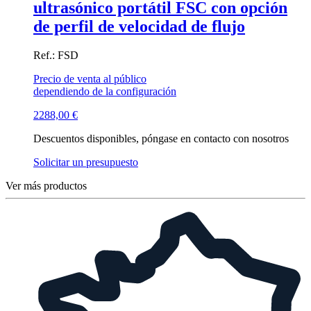
ultrasónico portátil FSC con opción
de perfil de velocidad de flujo
Ref.: FSD
Precio de venta al público
dependiendo de la configuración
2288,00
€
Descuentos disponibles, póngase en contacto con nosotros
Solicitar un presupuesto
Ver más productos