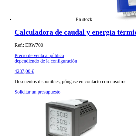
En stock
Calculadora de caudal y energía térm
Ref.: ERW700
Precio de venta al público
dependiendo de la configuración
4287,00
€
Descuentos disponibles, póngase en contacto con nosotros
Solicitar un presupuesto