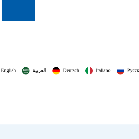
English
العربية‏
Deutsch
Italiano
Русс