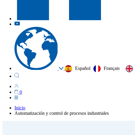
Español
Français
0
Inicio
Automatización y control de procesos industriales