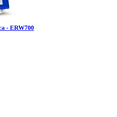
ica - ERW700